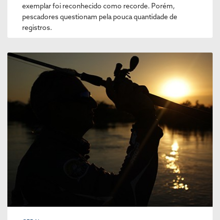
exemplar foi reconhecido como recorde. Porém,
pescadores questionam pela pouca quantidade de
registros.