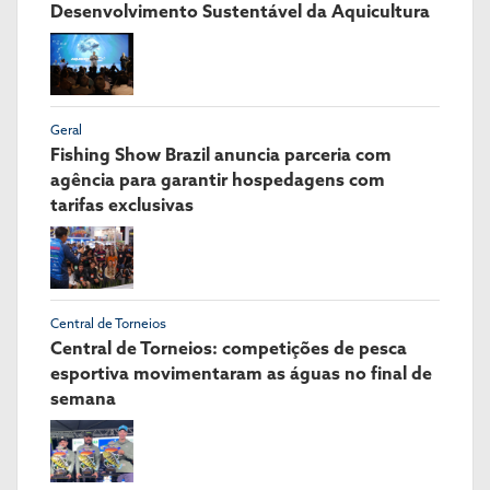
Desenvolvimento Sustentável da Aquicultura
Geral
Fishing Show Brazil anuncia parceria com
agência para garantir hospedagens com
tarifas exclusivas
Central de Torneios
Central de Torneios: competições de pesca
esportiva movimentaram as águas no final de
semana