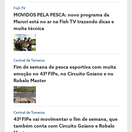
Fish TV
MOVIDOS PELA PESCA: novo programa da
Maruri está no ar na Fish TV trazendo dicas e
muita técnica
Central de Torneios
Fim de semana de pesca esportiva com muita
emoção no 43º FIPe, no Circuito Goiano e no
Robalo Master
Central de Torneios
43º FIPe vai movimentar o fim de semana, que
também conta com Circuito Goiano e Robalo