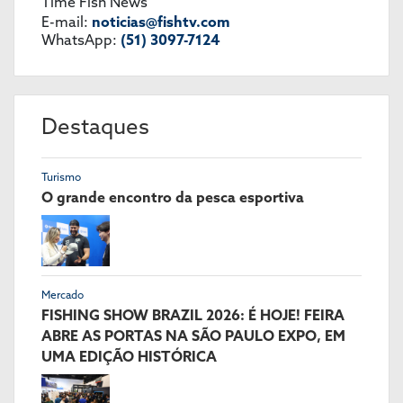
Time Fish News
E-mail:
noticias@fishtv.com
WhatsApp:
(51) 3097-7124
Destaques
Turismo
O grande encontro da pesca esportiva
Mercado
FISHING SHOW BRAZIL 2026: É HOJE! FEIRA
ABRE AS PORTAS NA SÃO PAULO EXPO, EM
UMA EDIÇÃO HISTÓRICA