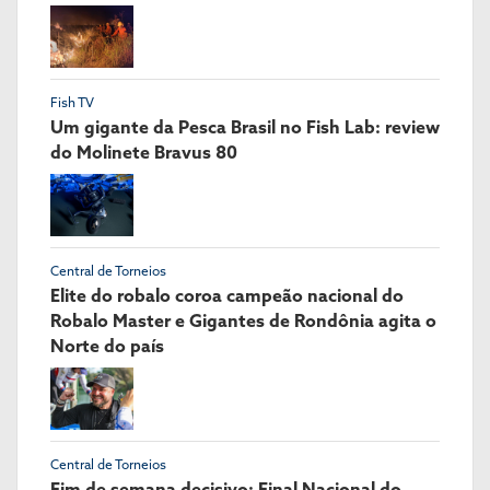
Fish TV
Um gigante da Pesca Brasil no Fish Lab: review
do Molinete Bravus 80
Central de Torneios
Elite do robalo coroa campeão nacional do
Robalo Master e Gigantes de Rondônia agita o
Norte do país
Central de Torneios
Fim de semana decisivo: Final Nacional do