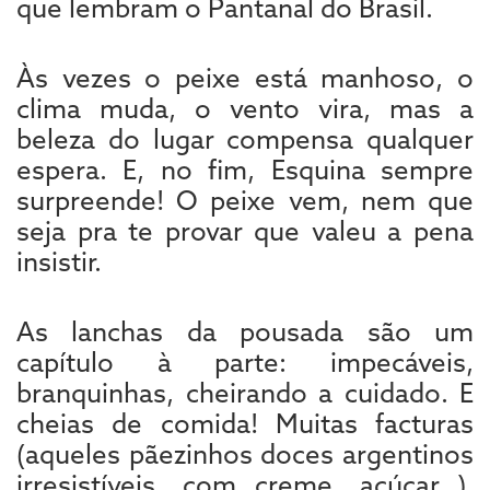
que lembram o Pantanal do Brasil.
Às vezes o peixe está manhoso, o
clima muda, o vento vira, mas a
beleza do lugar compensa qualquer
espera. E, no fim, Esquina sempre
surpreende! O peixe vem, nem que
seja pra te provar que valeu a pena
insistir.
As lanchas da pousada são um
capítulo à parte: impecáveis,
branquinhas, cheirando a cuidado. E
cheias de comida! Muitas facturas
(aqueles pãezinhos doces argentinos
irresistíveis, com creme, açúcar…),