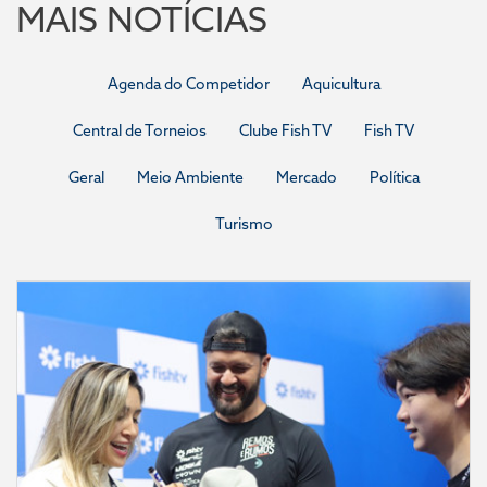
MAIS NOTÍCIAS
Agenda do Competidor
Aquicultura
Central de Torneios
Clube Fish TV
Fish TV
Geral
Meio Ambiente
Mercado
Política
Turismo