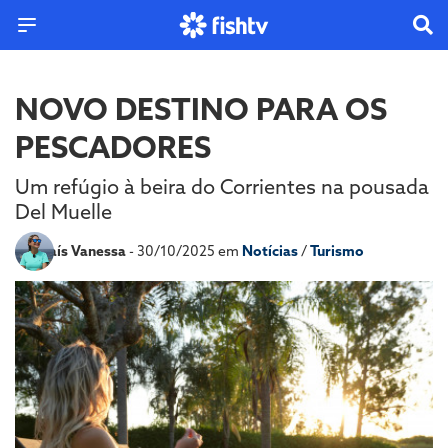
NOVO DESTINO PARA OS
PESCADORES
Um refúgio à beira do Corrientes na pousada
Del Muelle
Por
Laís Vanessa
- 30/10/2025 em
Notícias
/
Turismo