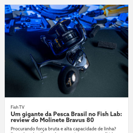
Fish TV
Um gigante da Pesca Brasil no Fish Lab:
review do Molinete Bravus 80
Procurando força bruta e alta capacidade de linha?