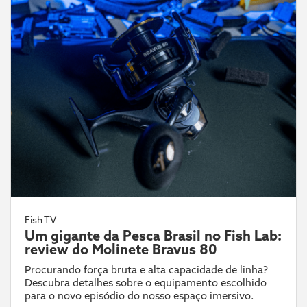
Fish TV
Um gigante da Pesca Brasil no Fish Lab:
review do Molinete Bravus 80
Procurando força bruta e alta capacidade de linha?
Descubra detalhes sobre o equipamento escolhido
para o novo episódio do nosso espaço imersivo.