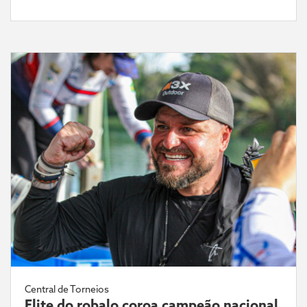
Central de Torneios
Elite do robalo coroa campeão nacional