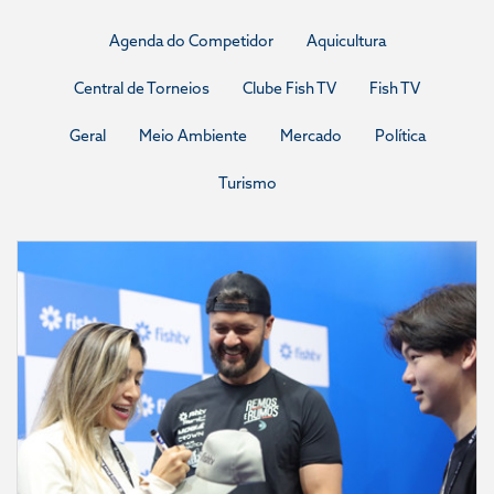
Agenda do Competidor
Aquicultura
Central de Torneios
Clube Fish TV
Fish TV
Geral
Meio Ambiente
Mercado
Política
Turismo