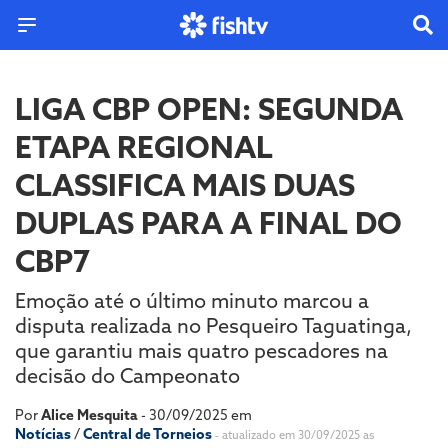
LIGA CBP OPEN: SEGUNDA
ETAPA REGIONAL
CLASSIFICA MAIS DUAS
DUPLAS PARA A FINAL DO
CBP7
Emoção até o último minuto marcou a
disputa realizada no Pesqueiro Taguatinga,
que garantiu mais quatro pescadores na
decisão do Campeonato
Por
Alice Mesquita
- 30/09/2025 em
Notícias
/
Central de Torneios
- atualizado em 30/09/2025 as