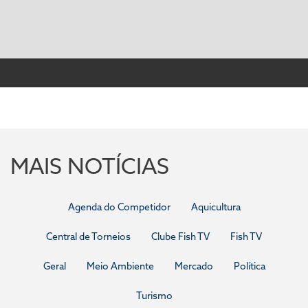
MAIS NOTÍCIAS
Agenda do Competidor
Aquicultura
Central de Torneios
Clube Fish TV
Fish TV
Geral
Meio Ambiente
Mercado
Política
Turismo