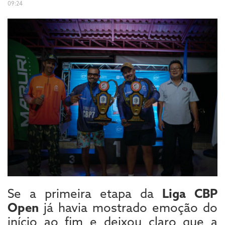
09:24
Se a primeira etapa da
Liga CBP
Open
já havia mostrado emoção do
início ao fim e deixou claro que a