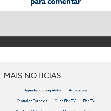
para comentar
MAIS NOTÍCIAS
Agenda do Competidor
Aquicultura
Central de Torneios
Clube Fish TV
Fish TV