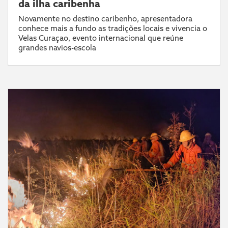
da ilha caribenha
Novamente no destino caribenho, apresentadora
conhece mais a fundo as tradições locais e vivencia o
Velas Curaçao, evento internacional que reúne
grandes navios-escola