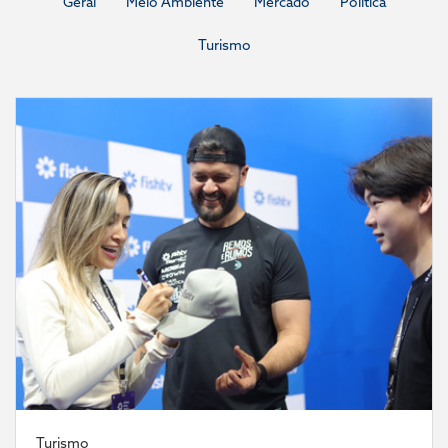
Geral
Meio Ambiente
Mercado
Política
Turismo
Turismo