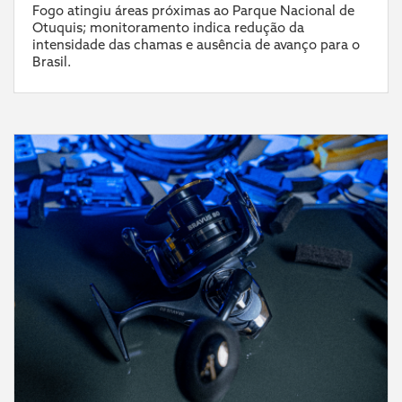
Fogo atingiu áreas próximas ao Parque Nacional de
Otuquis; monitoramento indica redução da
intensidade das chamas e ausência de avanço para o
Brasil.