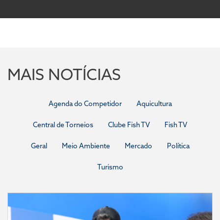
MAIS NOTÍCIAS
Agenda do Competidor
Aquicultura
Central de Torneios
Clube Fish TV
Fish TV
Geral
Meio Ambiente
Mercado
Política
Turismo