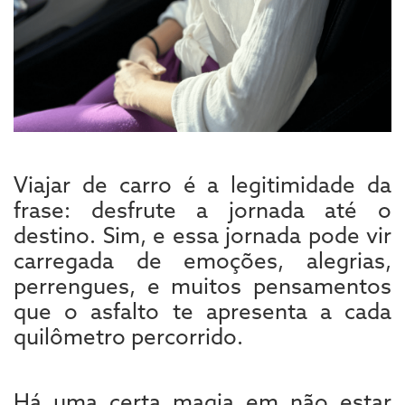
Viajar de carro é a legitimidade da
frase: desfrute a jornada até o
destino. Sim, e essa jornada pode vir
carregada de emoções, alegrias,
perrengues, e muitos pensamentos
que o asfalto te apresenta a cada
quilômetro percorrido.
Há uma certa magia em não estar