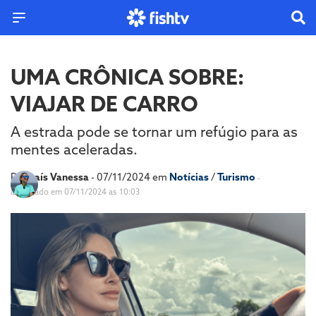
UMA CRÔNICA SOBRE:
VIAJAR DE CARRO
A estrada pode se tornar um refúgio para as
mentes aceleradas.
Por
Laís Vanessa
- 07/11/2024 em
Notícias
/
Turismo
-
atualizado em 07/11/2024 as 10:03