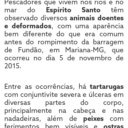
Pescadores que vivem nos rios e no
mar do
Espírito Santo
têm
observado diversos
animais doentes
e deformados
, com uma aparência
bem diferente do que era comum
antes do rompimento da barragem
de Fundão, em Mariana-MG, que
ocorreu no dia 5 de novembro de
2015.
Entre as ocorrências, há
tartarugas
com conjuntivite severa e úlceras em
diversas partes do corpo,
principalmente na cabeça e nas
nadadeiras, além de
peixes
com
ferimentos bem visíveis e
ostras