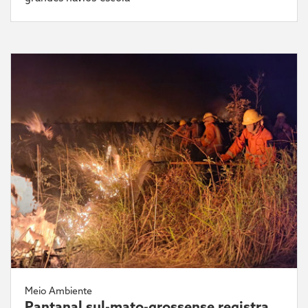
Meio Ambiente
Pantanal sul-mato-grossense registra