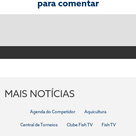
para comentar
MAIS NOTÍCIAS
Agenda do Competidor
Aquicultura
Central de Torneios
Clube Fish TV
Fish TV