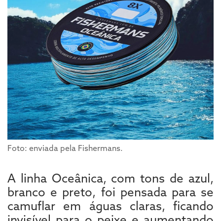
Foto: enviada pela Fishermans.
A linha Oceânica, com tons de azul,
branco e preto, foi pensada para se
camuflar em águas claras, ficando
invisível para o peixe e aumentando