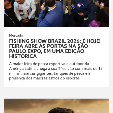
Mercado
FISHING SHOW BRAZIL 2026: É HOJE!
FEIRA ABRE AS PORTAS NA SÃO
PAULO EXPO, EM UMA EDIÇÃO
HISTÓRICA
A maior feira de pesca esportiva e outdoor da
América Latina chega à sua 2ª edição com mais de 15
mil m², marcas gigantes, tanques de pesca e a
presença dos maiores astros do esporte.