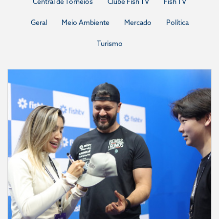
Central de Torneios
Clube Fish TV
Fish TV
Geral
Meio Ambiente
Mercado
Política
Turismo