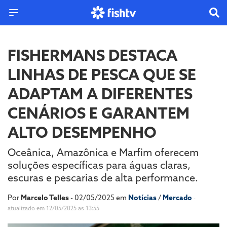
FISHERMANS DESTACA
LINHAS DE PESCA QUE SE
ADAPTAM A DIFERENTES
CENÁRIOS E GARANTEM
ALTO DESEMPENHO
Oceânica, Amazônica e Marfim oferecem
soluções específicas para águas claras,
escuras e pescarias de alta performance.
Por
Marcelo Telles
- 02/05/2025 em
Notícias
/
Mercado
-
atualizado em 12/05/2025 as 13:55