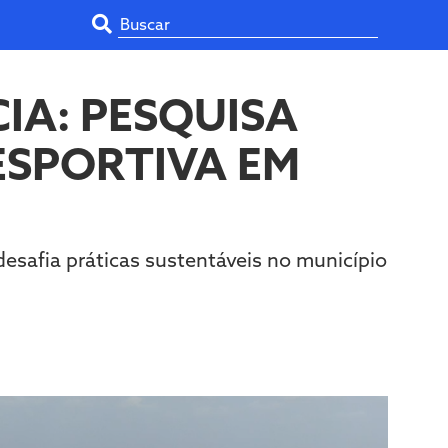
IA: PESQUISA
 ESPORTIVA EM
safia práticas sustentáveis no município