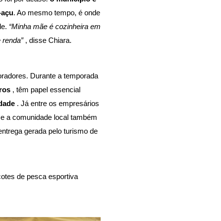
-açu
.
 Ao mesmo tempo, é onde 
e. 
“Minha mãe é cozinheira em 
 renda” 
, disse Chiara. 
oradores. Durante a temporada 
ros 
, têm papel essencial 
dade 
. Já entre os empresários 
 e a comunidade local também 
ntrega gerada pelo turismo de 
otes de pesca esportiva 