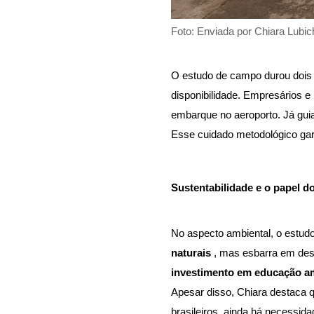
Foto: Enviada por Chiara Lubic
O estudo de campo durou dois 
disponibilidade. Empresários 
embarque no aeroporto. Já gui
Esse cuidado metodológico gar
Sustentabilidade e o papel do
No aspecto ambiental, o estudo
naturais 
, mas esbarra em desa
investimento em educação am
Apesar disso, Chiara destaca q
brasileiros, ainda há necessid