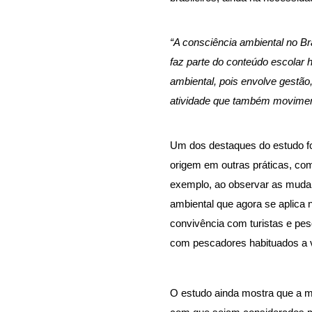
“A consciência ambiental no Br
faz parte do conteúdo escolar 
ambiental, pois envolve gestão,
atividade que também movimen
Um dos destaques do estudo fo
origem em outras práticas, co
exemplo, a
o observar as muda
ambiental que agora se aplica 
convivência com turistas e pe
com pescadores habituados a v
O estudo ainda mostra que a 