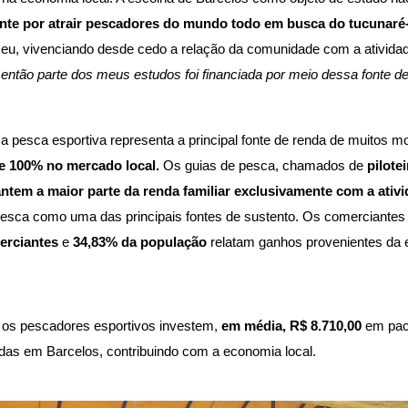
nte por atrair pescadores do mundo todo em busca do tucunaré
eu, vivenciando desde cedo a relação da comunidade com a atividad
então parte dos meus estudos foi financiada por meio dessa fonte de
 pesca esportiva representa a principal fonte de renda de muitos m
e 100% no mercado local. 
Os guias de pesca, chamados de 
pilotei
ntem a maior parte da renda familiar exclusivamente com a ativi
esca como uma das principais fontes de sustento. Os comerciantes
rciantes 
e 
34,83% da população 
relatam ganhos provenientes da e
os pescadores esportivos investem, 
em média, R$ 8.710,00 
em pac
das em Barcelos, contribuindo com a economia local.