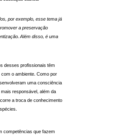
os, por exemplo, esse tema já 
promover a preservação 
entização. Além disso, é uma 
 desses profissionais têm 
o com o ambiente. Como por 
esenvolveram uma consciência
z mais responsável, além da
corre a troca de conhecimento
spécies.
em competências que fazem