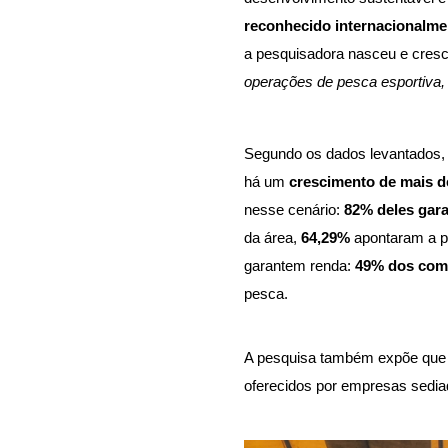
reconhecido internacionalme
a pesquisadora nasceu e cresc
operações de pesca esportiva, 
Segundo os dados levantados, a
há um 
crescimento de mais d
nesse cenário: 
82% deles gara
da área, 
64,29% 
apontaram a p
garantem renda: 
49% dos come
pesca. 
A pesquisa também expõe que 
oferecidos por empresas sedia