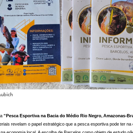
aubich
a 
“Pesca Esportiva na Bacia do Médio Rio Negro, Amazonas-Brasi
eriais revelam o papel estratégico que a pesca esportiva pode ter na
na economia local. 
A escolha de Barcelos como objeto de estudo não