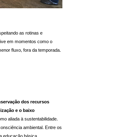
peitando as rotinas e
lusive em momentos como o
nor fluxo, fora da temporada.
nservação dos recursos 
ização e o baixo 
o aliada à sustentabilidade. 
onsciência ambiental. Entre os 
na educação básica. 