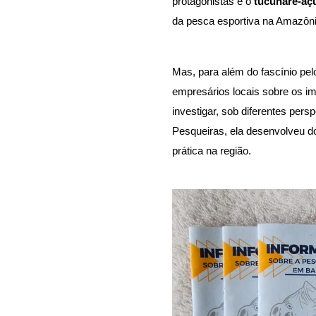
protagonistas é o 
tucunaré-aç
da pesca esportiva na Amazôni
Mas, para além do fascínio pel
empresários locais sobre os i
investigar, sob diferentes pers
Pesqueiras, ela desenvolveu do
prática na região. 