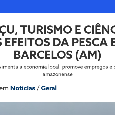
U, TURISMO E CIÊNC
 EFEITOS DA PESCA
BARCELOS (AM)
vimenta a economia local, promove empregos e de
amazonense
 em
Notícias
/
Geral