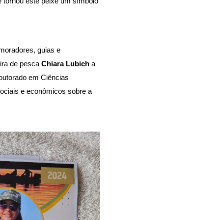
e tornou este peixe um símbolo 
moradores, guias e 
ira de pesca 
Chiara Lubich 
a 
doutorado em Ciências 
ociais e econômicos sobre a 