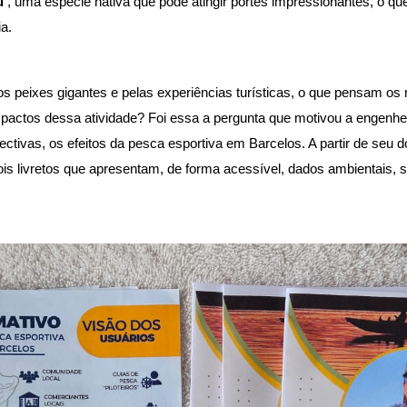
u 
, uma espécie nativa que pode atingir portes impressionantes, o qu
a. 
os peixes gigantes e pelas experiências turísticas, o que pensam os 
mpactos dessa atividade? Foi essa a pergunta que motivou a engenhe
pectivas, os efeitos da pesca esportiva em Barcelos. A partir de seu 
is livretos que apresentam, de forma acessível, dados ambientais, s