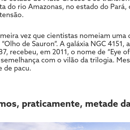
ta do rio Amazonas, no estado do Pará,
tensão.
imeira vez que cientistas nomeiam uma
“Olho de Sauron”. A galáxia NGC 4151, a
7, recebeu, em 2011, o nome de “Eye of
a semelhança com o vilão da trilogia. M
e de pacu.
os, praticamente, metade da