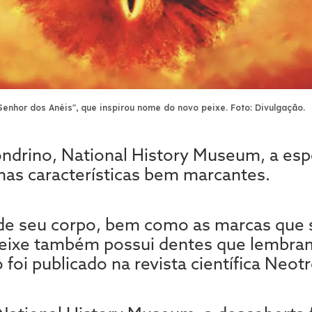
 Senhor dos Anéis", que inspirou nome do novo peixe. Foto: Divulgação.
drino, National History Museum, a esp
as características bem marcantes.
de seu corpo, bem como as marcas que
o peixe também possui dentes que lembra
oi publicado na revista científica Neotr