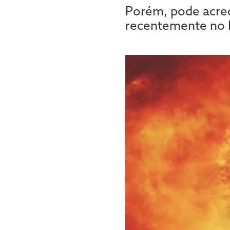
Porém, pode acred
recentemente no R