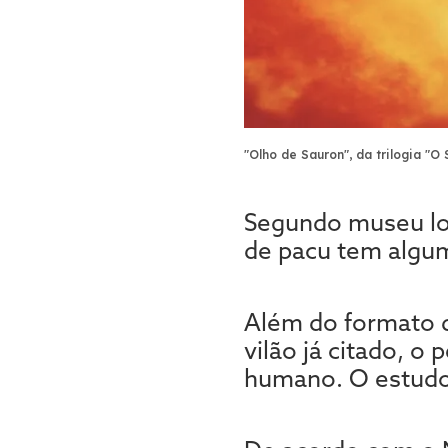
"Olho de Sauron", da trilogia "O
Segundo museu lon
de pacu tem algum
Além do formato 
vilão já citado, 
humano. O estudo f