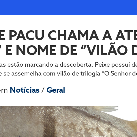
DE PACU CHAMA A AT
E NOME DE “VILÃO 
sas estão marcando a descoberta. Peixe possui 
 se assemelha com vilão de trilogia “O Senhor d
 em
Notícias
/
Geral