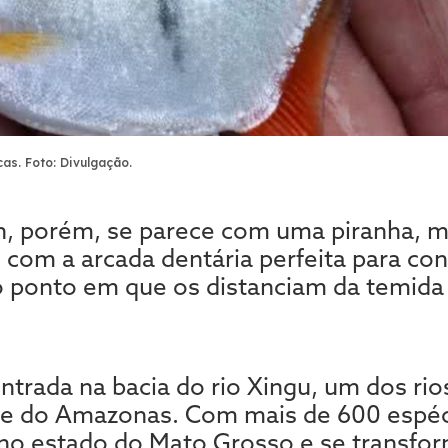
cas. Foto: Divulgação.
n, porém, se parece com uma piranha, 
 com a arcada dentária perfeita para con
ro ponto em que os distanciam da temida
ontrada na bacia do rio Xingu, um dos ri
nte do Amazonas. Com mais de 600 espéc
no estado do Mato Grosso e se transfo