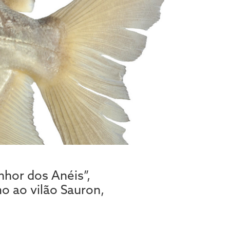
nhor dos Anéis”,
o ao vilão Sauron,