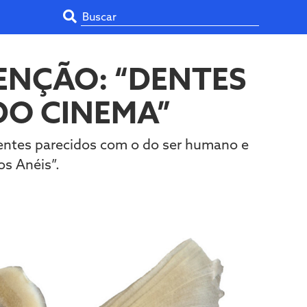
ENÇÃO: “DENTES
DO CINEMA”
dentes parecidos com o do ser humano e
os Anéis”.