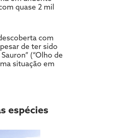
 com quase 2 mil
 descoberta com
pesar de ter sido
 Sauron” (“Olho de
esma situação em
s espécies