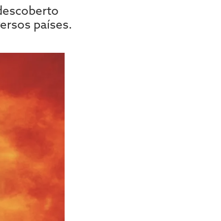
 descoberto
ersos países.