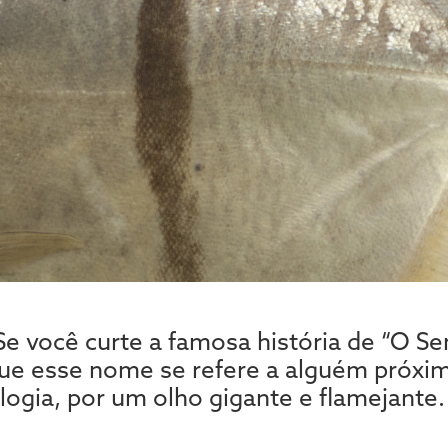
 Se você curte a famosa história de “O Se
ue esse nome se refere a alguém próxim
ilogia, por um olho gigante e flamejante.