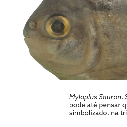
Myloplus Sauron
.
pode até pensar q
simbolizado, na tr