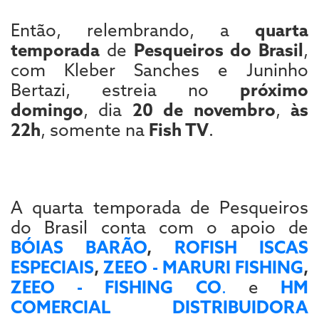
Então, relembrando, a
quarta
temporada
de
Pesqueiros do Brasil
,
com Kleber Sanches e Juninho
Bertazi, estreia no
próximo
domingo
, dia
20 de novembro
,
às
22h
, somente na
Fish TV
.
A quarta temporada de Pesqueiros
do Brasil conta com o apoio de
BÓIAS BARÃO
,
ROFISH ISCAS
ESPECIAIS
,
ZEEO - MARURI FISHING
,
ZEEO - FISHING CO
.
e
HM
COMERCIAL DISTRIBUIDORA