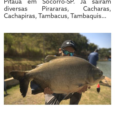
Pitaua em Socorro-SP. Já saíram
diversas Pirararas, Cacharas,
Cachapiras, Tambacus, Tambaquis…