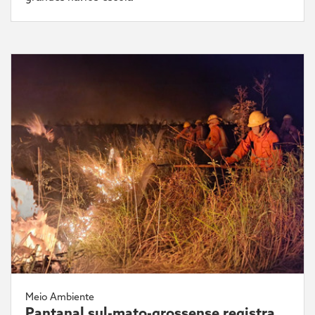
Meio Ambiente
Pantanal sul-mato-grossense registra