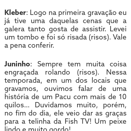
Kleber
: Logo na primeira gravação eu
já tive uma daquelas cenas que a
galera tanto gosta de assistir. Levei
um tombo e foi só risada (risos). Vale
a pena conferir.
Juninho
: Sempre tem muita coisa
engraçada rolando (risos). Nessa
temporada, em um dos locais que
gravamos, ouvimos falar de uma
história de um Pacu com mais de 10
quilos… Duvidamos muito, porém,
no fim do dia, ele veio dar as graças
para a telinha da Fish TV! Um peixe
lindo e muito gordo!