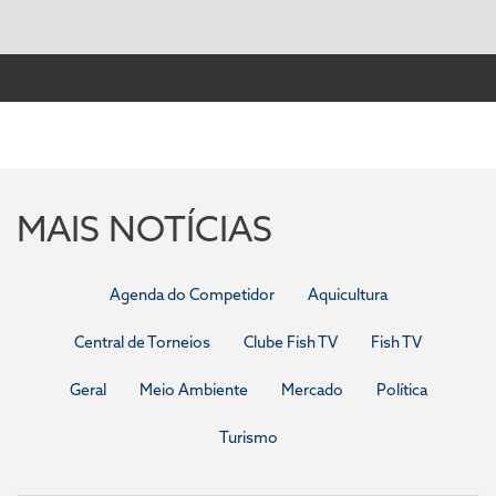
MAIS NOTÍCIAS
Agenda do Competidor
Aquicultura
Central de Torneios
Clube Fish TV
Fish TV
Geral
Meio Ambiente
Mercado
Política
Turismo