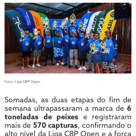
Foto: Liga CBP Open.
Somadas, as duas etapas do fim de
semana ultrapassaram a marca de
6
toneladas de peixes
e registraram
mais de
570 capturas
, confirmando o
alto nível da Liga CBP Open e a força