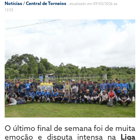
Notícias
/
Central de Torneios
- atualizado em 09/02/2026 as
12:53
O último final de semana foi de muita
emoção e disputa intensa na
Liga