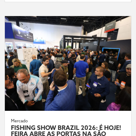
Mercado
FISHING SHOW BRAZIL 2026: É HOJE!
FEIRA ABRE AS PORTAS NA SÃO