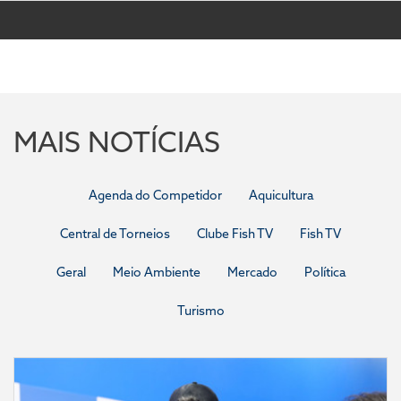
MAIS NOTÍCIAS
Agenda do Competidor
Aquicultura
Central de Torneios
Clube Fish TV
Fish TV
Geral
Meio Ambiente
Mercado
Política
Turismo