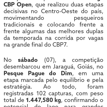
CBP Open
, que realizou duas etapas
decisivas no Centro-Oeste do país,
movimentando pesqueiros
tradicionais e colocando frente a
frente algumas das melhores duplas
da temporada na corrida por vagas
na grande final do CBP7.
No
sábado
(07), a competição
desembarcou em Jaraguá, Goiás, no
Pesque Pague do Dim
, em uma
etapa marcada pelo equilíbrio e pela
estratégia. Ao todo, foram
registradas 102 capturas, com peso
total de
1.447,580 kg
, confirmando o
potencial do lago para grandes