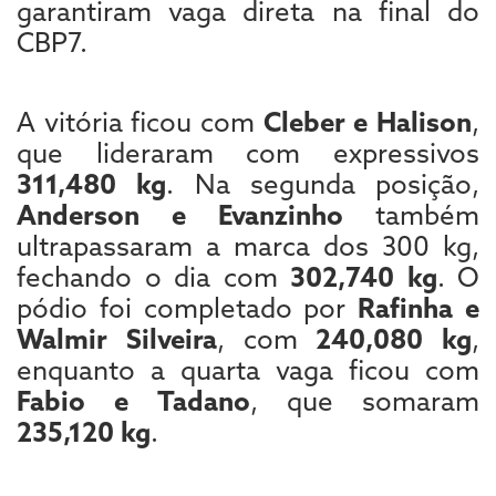
garantiram vaga direta na final do
CBP7.
A vitória ficou com
Cleber e Halison
,
que lideraram com expressivos
311,480 kg
. Na segunda posição,
Anderson e Evanzinho
também
ultrapassaram a marca dos 300 kg,
fechando o dia com
302,740 kg
. O
pódio foi completado por
Rafinha e
Walmir Silveira
, com
240,080 kg
,
enquanto a quarta vaga ficou com
Fabio e Tadano
, que somaram
235,120 kg
.