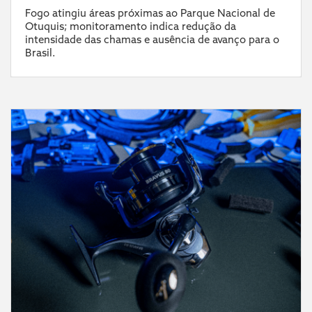
Fogo atingiu áreas próximas ao Parque Nacional de
Otuquis; monitoramento indica redução da
intensidade das chamas e ausência de avanço para o
Brasil.