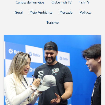
Central de Torneios
Clube Fish TV
Fish TV
Geral
Meio Ambiente
Mercado
Política
Turismo