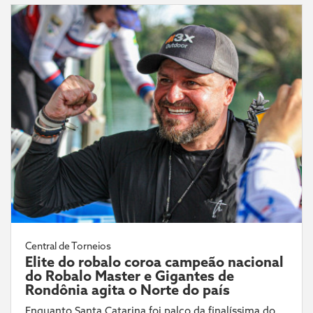
Central de Torneios
Elite do robalo coroa campeão nacional
do Robalo Master e Gigantes de
Rondônia agita o Norte do país
Enquanto Santa Catarina foi palco da finalíssima do