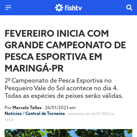
FEVEREIRO INICIA COM
GRANDE CAMPEONATO DE
PESCA ESPORTIVA EM
MARINGÁ-PR
2º Campeonato de Pesca Esportiva no
Pesqueiro Vale do Sol acontece no dia 4.
Todas as espécies de peixes serão válidas.
Por
Marcelo Telles
- 26/01/2023 em
Notícias
/
Central de Torneios
- atualizado em 26/01/2023 as
13:03