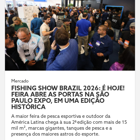
Mercado
FISHING SHOW BRAZIL 2026: É HOJE!
FEIRA ABRE AS PORTAS NA SÃO
PAULO EXPO, EM UMA EDIÇÃO
HISTÓRICA
A maior feira de pesca esportiva e outdoor da
América Latina chega à sua 2ª edição com mais de 15
mil m², marcas gigantes, tanques de pesca e a
presença dos maiores astros do esporte.