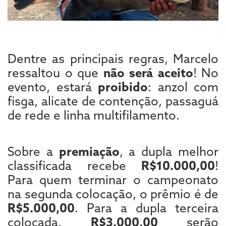
Dentre as principais regras, Marcelo
ressaltou o que
não será aceito
! No
evento, estará
proibido
: anzol com
fisga, alicate de contenção, passaguá
de rede e linha multifilamento.
Sobre a
premiação
, a dupla melhor
classificada recebe
R$10.000,00
!
Para quem terminar o campeonato
na segunda colocação, o prêmio é de
R$5.000,00
. Para a dupla terceira
colocada,
R$3.000,00
serão