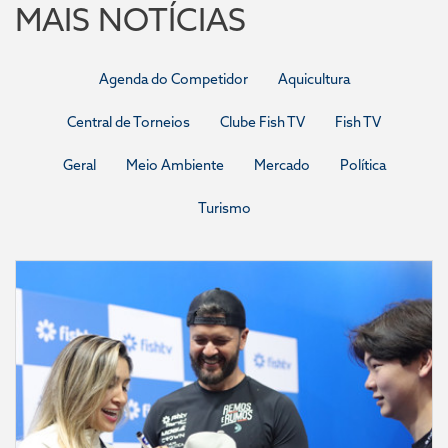
MAIS NOTÍCIAS
Agenda do Competidor
Aquicultura
Central de Torneios
Clube Fish TV
Fish TV
Geral
Meio Ambiente
Mercado
Política
Turismo