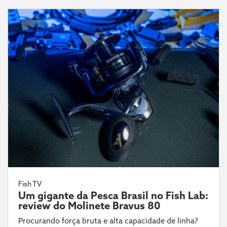
Fish TV
Um gigante da Pesca Brasil no Fish Lab:
review do Molinete Bravus 80
Procurando força bruta e alta capacidade de linha?