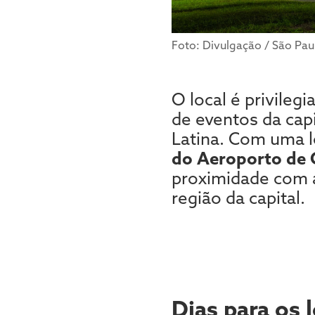
Foto: Divulgação / São Pau
O local é privileg
de eventos da cap
Latina. Com uma lo
do Aeroporto de
proximidade com
região da capital.
Dias para os l