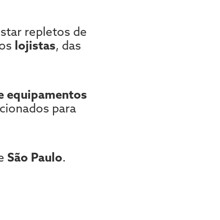
star repletos de
 os
lojistas
, das
 e equipamentos
cionados para
de
São Paulo
.