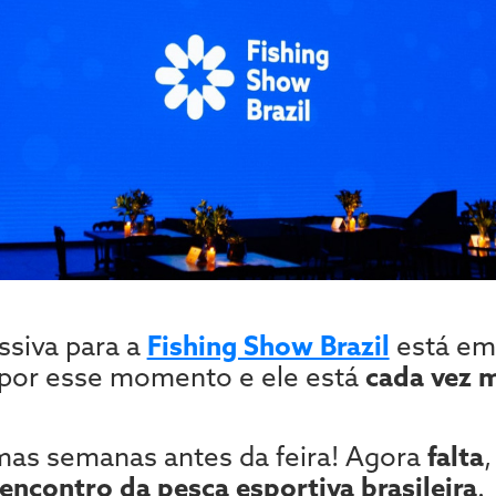
ssiva para a
Fishing Show Brazil
está em
por esse momento e ele está
cada vez 
mas semanas antes da feira! Agora
falta
encontro da pesca esportiva brasileira
.