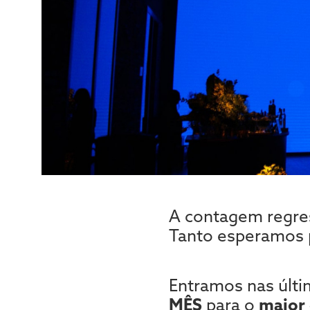
A contagem regre
Tanto esperamos 
Entramos nas últi
MÊS
para o
maior 