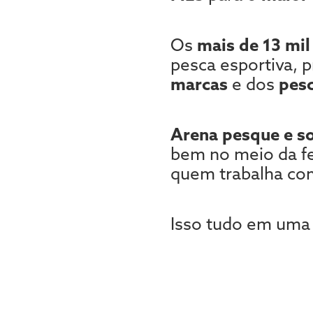
Os
mais de 13 mil
pesca esportiva, 
marcas
e dos
pes
Arena pesque e so
bem no meio da fe
quem trabalha com
Isso tudo em uma 