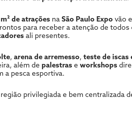
 m² de atrações
na
São Paulo Expo
vão e
prontos para receber a atenção de todos
cadores
ali presentes.
lte
,
arena de arremesso
,
teste de iscas
ira, além de
palestras
e
workshops
dire
 a pesca esportiva.
região privilegiada e bem centralizada 