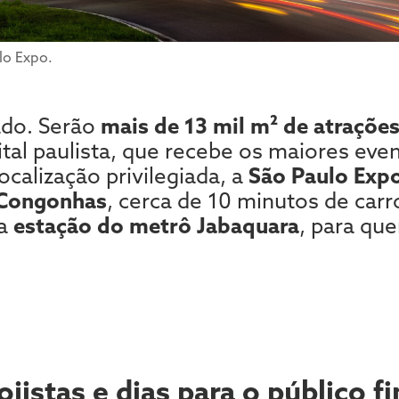
lo Expo.
iado. Serão
mais de 13 mil m² de atraçõe
ital paulista, que recebe os maiores eve
calização privilegiada, a
São Paulo Exp
 Congonhas
, cerca de 10 minutos de carr
 a
estação do metrô Jabaquara
, para qu
ojistas e dias para o público f