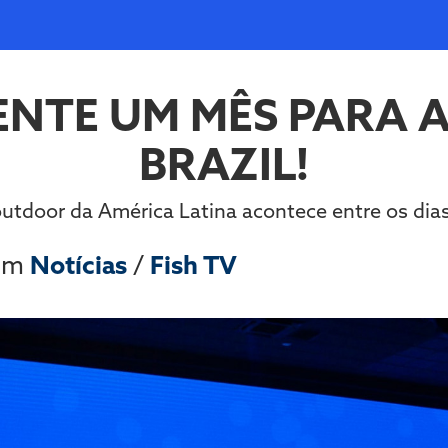
ENTE UM MÊS PARA A
BRAZIL!
 outdoor da América Latina acontece entre os dia
 em
Notícias
/
Fish TV