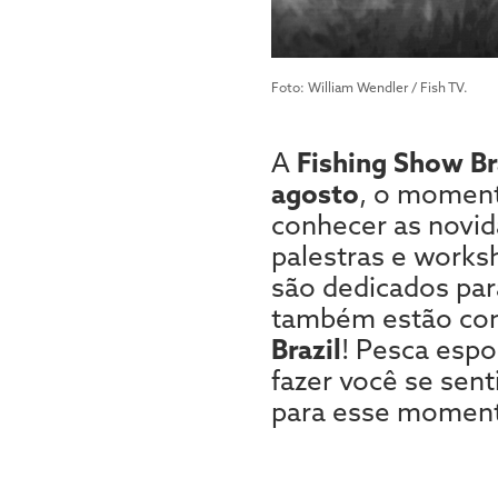
Foto: William Wendler / Fish TV.
A
Fishing Show Br
agosto
, o momen
conhecer as novid
palestras e works
são dedicados pa
também estão con
Brazil
! Pesca espo
fazer você se sent
para esse momento