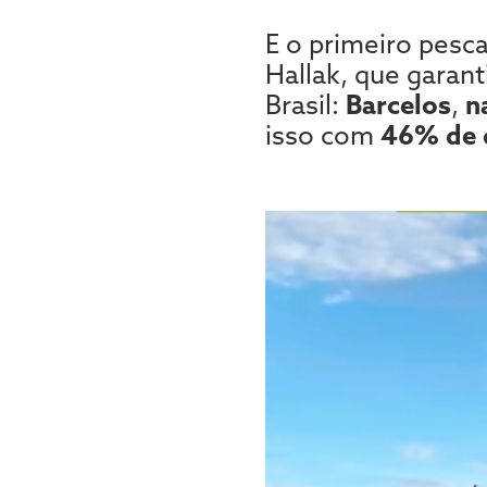
E o primeiro pesca
Hallak, que garan
Brasil:
Barcelos
,
n
isso com
46% de 