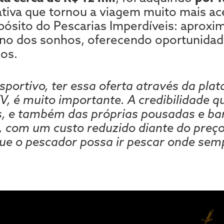
tiva que tornou a viagem muito mais ace
pósito do Pescarias Imperdíveis: aproxi
ino dos sonhos, oferecendo oportunidade
os.
portivo, ter essa oferta através da pla
V, é muito importante. A credibilidade qu
, e também das próprias pousadas e bar
, com um custo reduzido diante do preço
que o pescador possa ir pescar onde sem