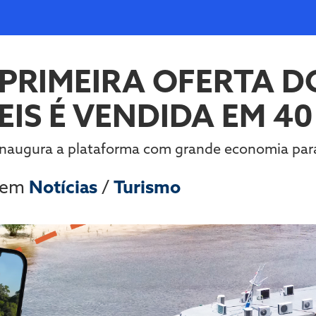
 PRIMEIRA OFERTA D
EIS É VENDIDA EM 4
inaugura a plataforma com grande economia par
 em
Notícias
/
Turismo