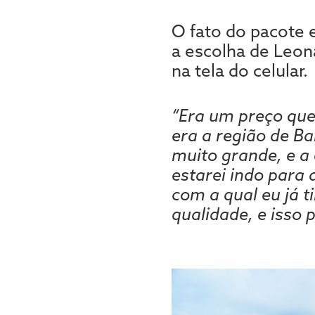
O fato do pacote 
a escolha de Leon
na tela do celular.
“Era um preço que
era a região de Ba
muito grande, e a
estarei indo para
com a qual eu já t
qualidade, e isso 