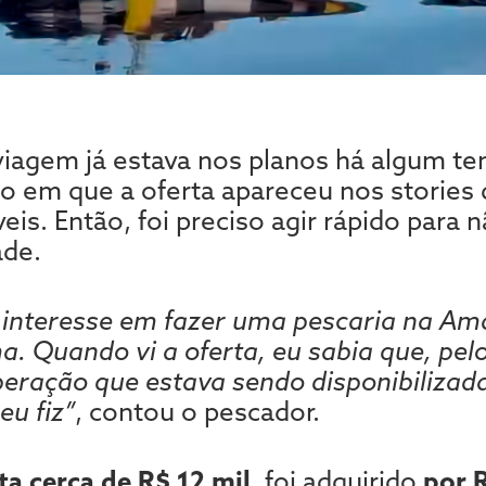
viagem já estava nos planos há algum 
em que a oferta apareceu nos stories 
eis. Então, foi preciso agir rápido para 
ade.
o interesse em fazer uma pescaria na Am
a. Quando vi a oferta, eu sabia que, pelo
eração que estava sendo disponibilizada
eu fiz”
, contou o pescador.
ta cerca de R$ 12 mil
, foi adquirido
por 