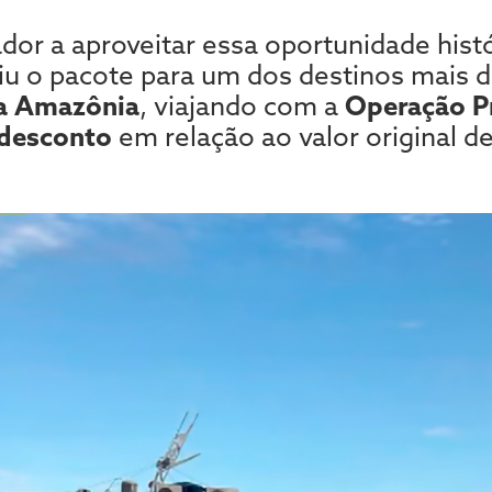
dor a aproveitar essa oportunidade hist
tiu o pacote para um dos destinos mais 
a Amazônia
, viajando com a
Operação P
desconto
em relação ao valor original d