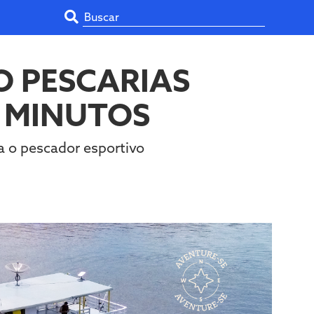
O PESCARIAS
0 MINUTOS
a o pescador esportivo