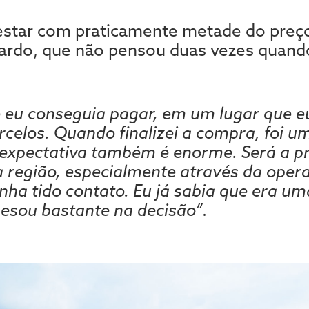
estar com praticamente metade do preço 
ardo, que não pensou duas vezes quando
 eu conseguia pagar, em um lugar que eu
rcelos. Quando finalizei a compra, foi u
 expectativa também é enorme. Será a p
 a região, especialmente através da oper
inha tido contato. Eu já sabia que era u
pesou bastante na decisão”
.