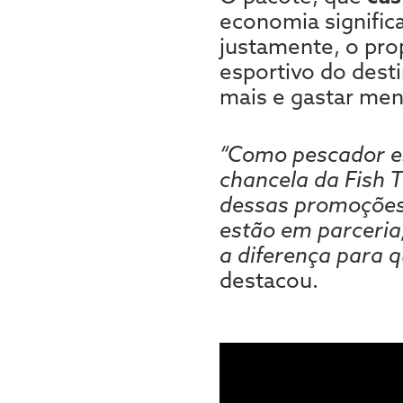
economia significa
justamente, o pro
esportivo do dest
mais e gastar men
“Como pescador es
chancela da Fish T
dessas promoções
estão em parceria
a diferença para 
destacou.