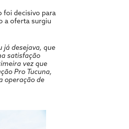
foi decisivo para
 a oferta surgiu
 já desejava, que
ma satisfação
rimeira vez que
ação Pro Tucuna,
ma operação de