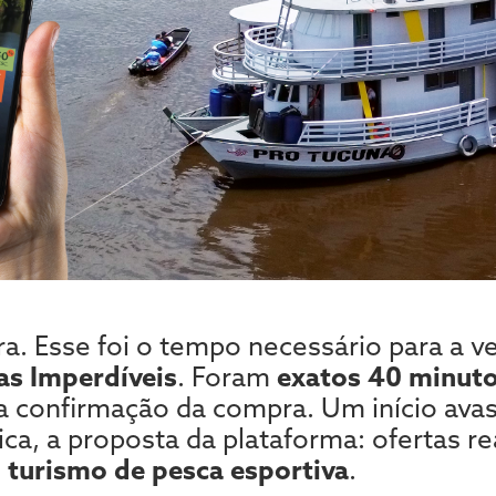
. Esse foi o tempo necessário para a v
as Imperdíveis
. Foram
exatos 40 minut
e a confirmação da compra. Um início avas
ica, a proposta da plataforma: ofertas r
o
turismo de pesca esportiva
.