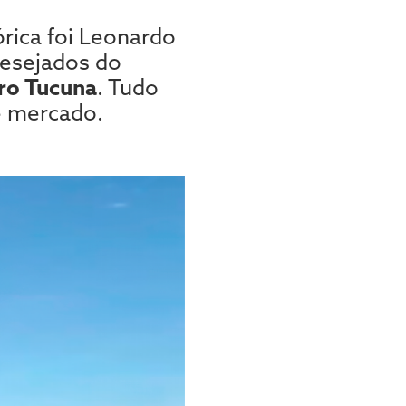
órica foi Leonardo
desejados do
ro Tucuna
. Tudo
e mercado.