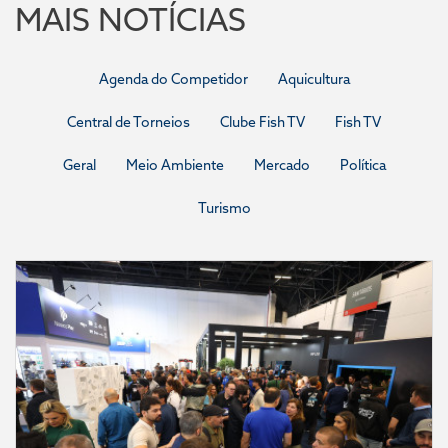
MAIS NOTÍCIAS
Agenda do Competidor
Aquicultura
Central de Torneios
Clube Fish TV
Fish TV
Geral
Meio Ambiente
Mercado
Política
Turismo