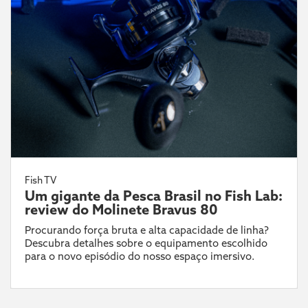
Fish TV
Um gigante da Pesca Brasil no Fish Lab:
review do Molinete Bravus 80
Procurando força bruta e alta capacidade de linha?
Descubra detalhes sobre o equipamento escolhido
para o novo episódio do nosso espaço imersivo.