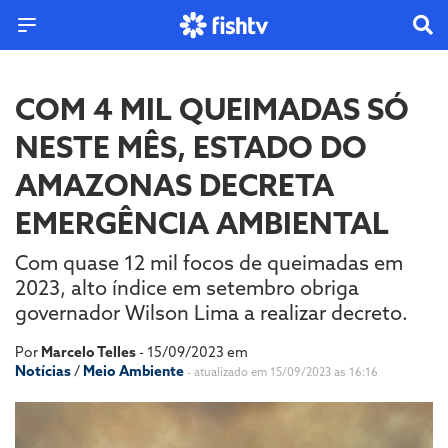
COM 4 MIL QUEIMADAS SÓ
NESTE MÊS, ESTADO DO
AMAZONAS DECRETA
EMERGÊNCIA AMBIENTAL
Com quase 12 mil focos de queimadas em
2023, alto índice em setembro obriga
governador Wilson Lima a realizar decreto.
Por
Marcelo Telles
- 15/09/2023 em
Notícias
/
Meio Ambiente
- atualizado em 15/09/2023 as 16:16