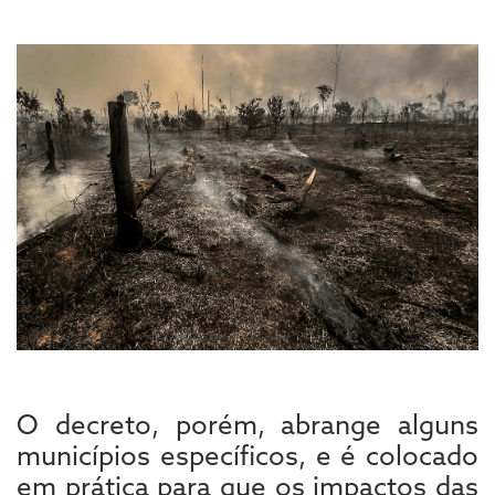
O decreto, porém, abrange alguns
municípios específicos, e é colocado
em prática para que os impactos das