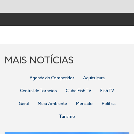
MAIS NOTÍCIAS
Agenda do Competidor
Aquicultura
Central de Torneios
Clube Fish TV
Fish TV
Geral
Meio Ambiente
Mercado
Política
Turismo