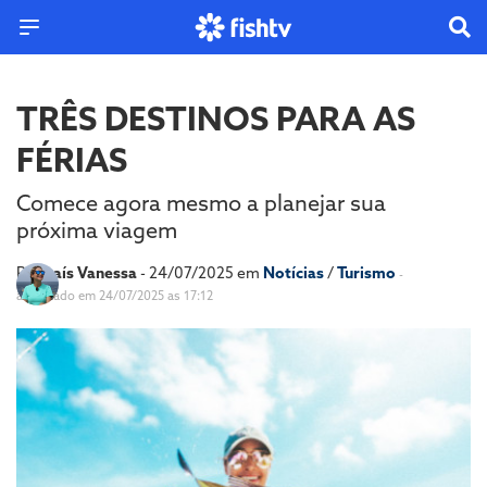
TRÊS DESTINOS PARA AS
FÉRIAS
Comece agora mesmo a planejar sua
próxima viagem
Por
Laís Vanessa
- 24/07/2025 em
Notícias
/
Turismo
-
atualizado em 24/07/2025 as 17:12