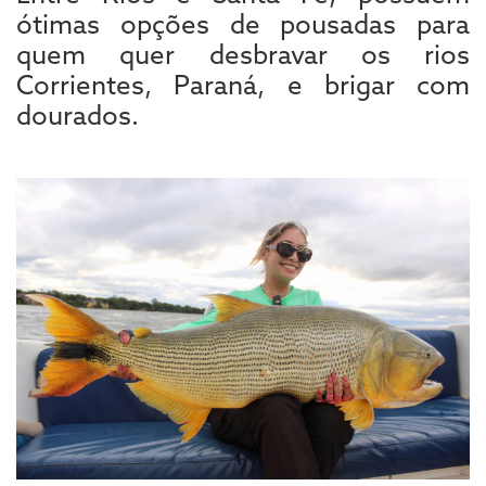
ótimas opções de pousadas para
quem quer desbravar os rios
Corrientes, Paraná, e brigar com
dourados.