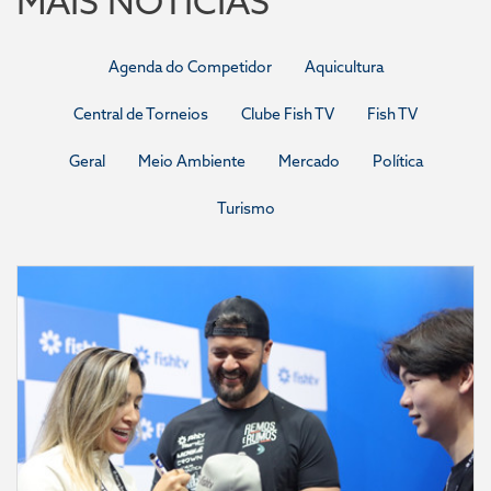
MAIS NOTÍCIAS
Agenda do Competidor
Aquicultura
Central de Torneios
Clube Fish TV
Fish TV
Geral
Meio Ambiente
Mercado
Política
Turismo