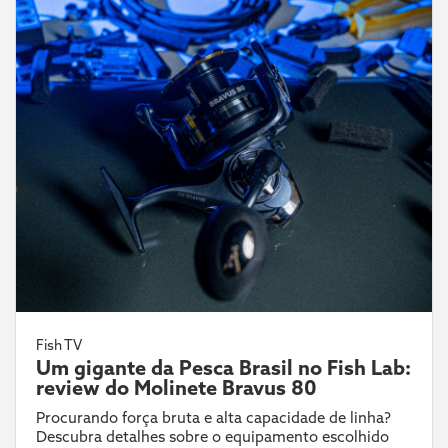
Fish TV
Um gigante da Pesca Brasil no Fish Lab:
review do Molinete Bravus 80
Procurando força bruta e alta capacidade de linha?
Descubra detalhes sobre o equipamento escolhido