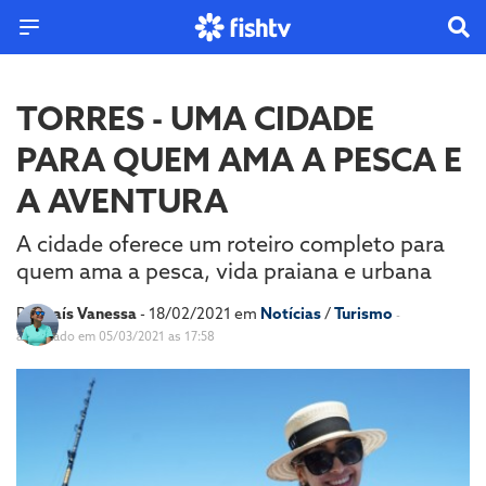
TORRES - UMA CIDADE
PARA QUEM AMA A PESCA E
A AVENTURA
A cidade oferece um roteiro completo para
quem ama a pesca, vida praiana e urbana
Por
Laís Vanessa
- 18/02/2021 em
Notícias
/
Turismo
-
atualizado em 05/03/2021 as 17:58