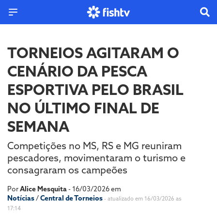
TORNEIOS AGITARAM O
CENÁRIO DA PESCA
ESPORTIVA PELO BRASIL
NO ÚLTIMO FINAL DE
SEMANA
Competições no MS, RS e MG reuniram
pescadores, movimentaram o turismo e
consagraram os campeões
Por
Alice Mesquita
- 16/03/2026 em
Notícias
/
Central de Torneios
- atualizado em 16/03/2026 as
17:14