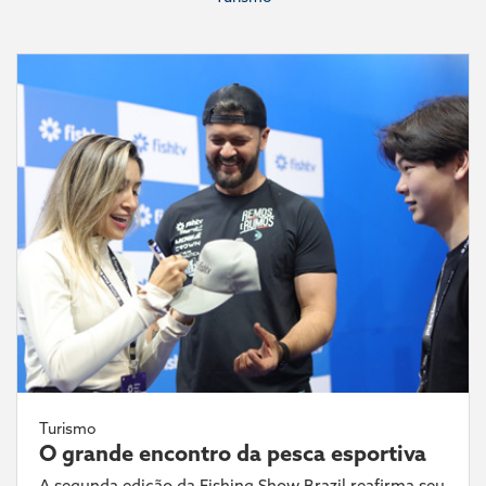
Turismo
O grande encontro da pesca esportiva
A segunda edição da Fishing Show Brazil reafirma seu