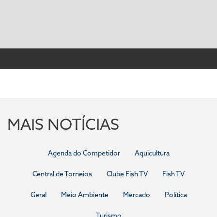
MAIS NOTÍCIAS
Agenda do Competidor
Aquicultura
Central de Torneios
Clube Fish TV
Fish TV
Geral
Meio Ambiente
Mercado
Política
Turismo