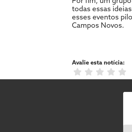
Por fim, um grupo 
todas essas ideias
esses eventos pil
Campos Novos.
Avalie esta notícia: