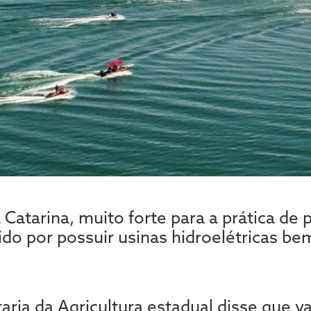
Catarina, muito forte para a prática de 
o por possuir usinas hidroelétricas be
aria da Agricultura estadual disse que va