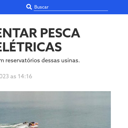
ENTAR PESCA
ELÉTRICAS
m reservatórios dessas usinas.
023 as 14:16