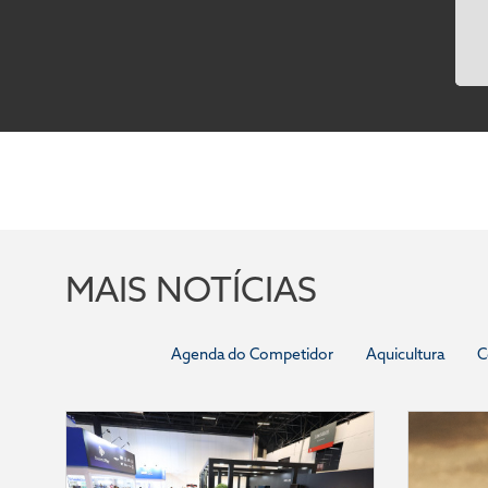
MAIS NOTÍCIAS
Agenda do Competidor
Aquicultura
C