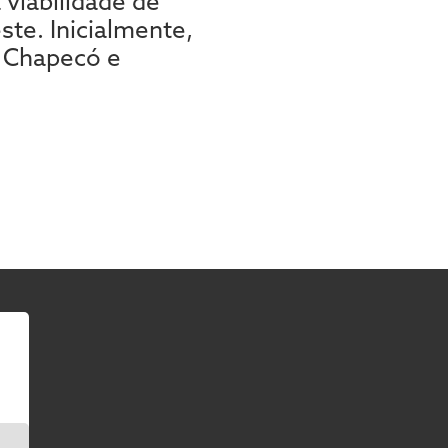
 viabilidade de
ste. Inicialmente,
e Chapecó e