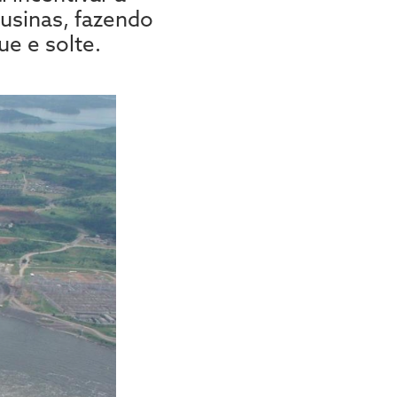
usinas, fazendo
e e solte.