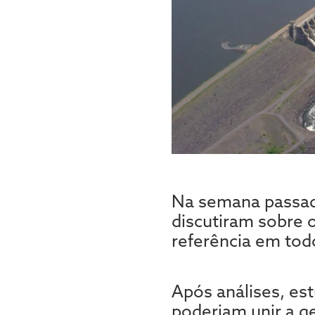
Na semana passada
discutiram sobre 
referência em todo
Após análises, es
poderiam unir a g