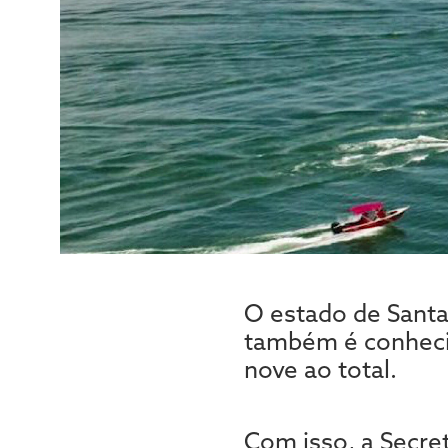
O estado de Santa 
também é conhecid
nove ao total.
Com isso, a Secret