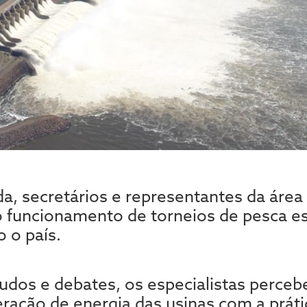
, secretários e representantes da área
o funcionamento de torneios de pesca es
 o país.
tudos e debates, os especialistas perce
eração de energia das usinas com a práti