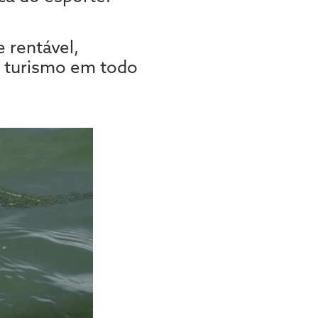
 rentável,
o turismo em todo