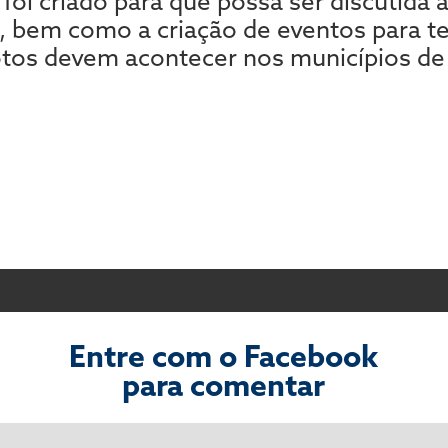
foi criado para que possa ser discutida a
, bem como a criação de eventos para te
otos devem acontecer nos municípios d
Entre com o Facebook
para comentar