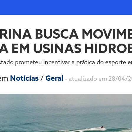
RINA BUSCA MOVIM
A EM USINAS HIDRO
stado prometeu incentivar a prática do esporte e
 em
Notícias
/
Geral
- atualizado em 28/04/2