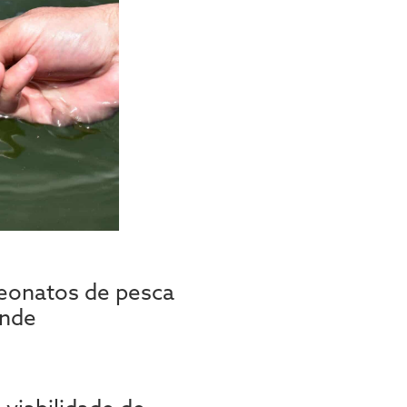
eonatos de pesca
ande