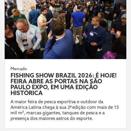
Mercado
FISHING SHOW BRAZIL 2026: É HOJE!
FEIRA ABRE AS PORTAS NA SÃO
PAULO EXPO, EM UMA EDIÇÃO
HISTÓRICA
A maior feira de pesca esportiva e outdoor da
América Latina chega à sua 2ª edição com mais de 15
mil m², marcas gigantes, tanques de pesca e a
presença dos maiores astros do esporte.