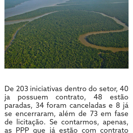
De 203 iniciativas dentro do setor, 40
ja possuem contrato, 48 estão
paradas, 34 foram canceladas e 8 já
se encerraram, além de 73 em fase
de licitação. Se contarmos, apenas,
as PPP que já estão com contrato