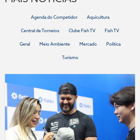
Agenda do Competidor
Aquicultura
Central de Torneios
Clube Fish TV
Fish TV
Geral
Meio Ambiente
Mercado
Política
Turismo