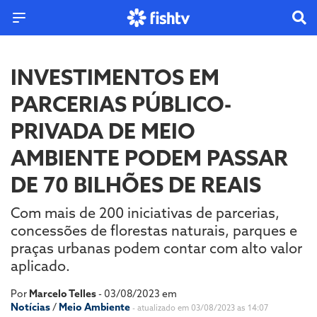
INVESTIMENTOS EM
PARCERIAS PÚBLICO-
PRIVADA DE MEIO
AMBIENTE PODEM PASSAR
DE 70 BILHÕES DE REAIS
Com mais de 200 iniciativas de parcerias,
concessões de florestas naturais, parques e
praças urbanas podem contar com alto valor
aplicado.
Por
Marcelo Telles
- 03/08/2023 em
Notícias
/
Meio Ambiente
- atualizado em 03/08/2023 as 14:07