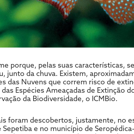
 porque, pelas suas características, se
u, junto da chuva. Existem, aproximada
es das Nuvens que correm risco de extin
l das Espécies Ameaçadas de Extinção do
ação da Biodiversidade, o ICMBio.
ais foram descobertos, justamente, no e
de Sepetiba e no município de Seropédica