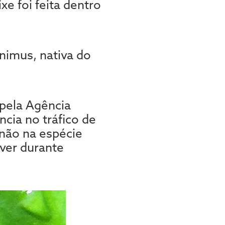
e foi feita dentro
nimus, nativa do
pela Agência
cia no tráfico de
 não na espécie
ver durante