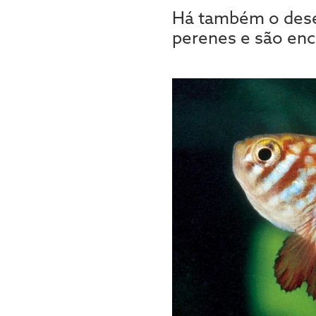
Há também o dese
perenes e são enc