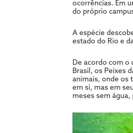
ocorrências. Em u
do próprio campu
A espécie descobe
estado do Rio e da
De acordo com o d
Brasil, os Peixes
animais, onde os 
em si, mas em seu
meses sem água, p