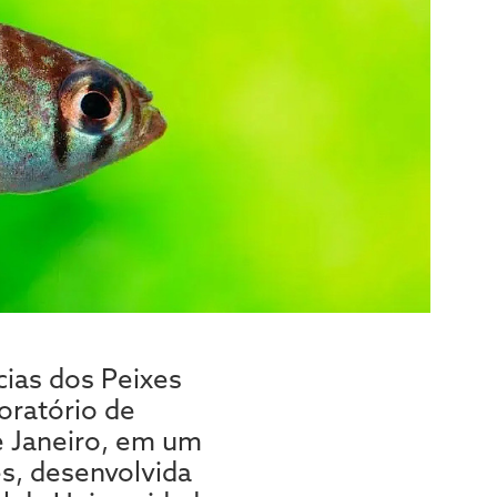
cias dos Peixes
oratório de
e Janeiro, em um
s, desenvolvida