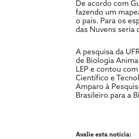
De acordo com Gu
fazendo um mapea
o país. Para os es
das Nuvens seria 
A pesquisa da UFR
de Biologia Anima
LEP e contou com
Científico e Tecn
Amparo à Pesquisa
Brasileiro para a 
Avalie esta notícia: