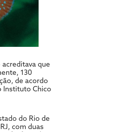
 acreditava que
mente, 130
ção, de acordo
 Instituto Chico
stado do Rio de
-RJ, com duas