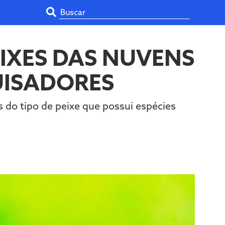
IXES DAS NUVENS
UISADORES
s do tipo de peixe que possui espécies