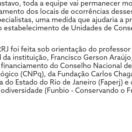
stavo, toda a equipe vai permanecer mo
mento dos locais de ocorrências desse
pecialistas, uma medida que ajudaria a p
o estabelecimento de Unidades de Cons
RJ foi feita sob orientação do profess
l da instituição, Francisco Gerson Araúj
 financiamento do Conselho Nacional d
ológico (CNPq), da Fundação Carlos Chaga
 do Estado do Rio de Janeiro (Faperj) e
Biodiversidade (Funbio - Conservando o F