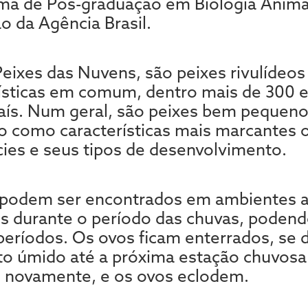
ma de Pós-graduação em Biologia Animal
o da Agência Brasil.
ixes das Nuvens, são peixes rivulídeos 
ísticas em comum, dentro mais de 300 
aís. Num geral, são peixes bem pequeno
o como características mais marcantes 
cies e seus tipos de desenvolvimento.
 podem ser encontrados em ambientes a
os durante o período das chuvas, poden
períodos. Os ovos ficam enterrados, se
to úmido até a próxima estação chuvosa
, novamente, e os ovos eclodem.