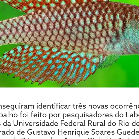
seguiram identificar três novas ocorrên
balho foi feito por pesquisadores do Lab
s da Universidade Federal Rural do Rio d
rado de Gustavo Henrique Soares Guede