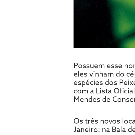
Possuem esse nome
eles vinham do cé
espécies dos Peix
com a Lista Oficia
Mendes de Conserv
Os três novos loc
Janeiro: na Baía 