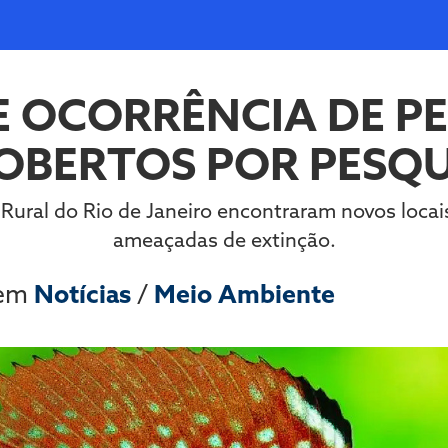
E OCORRÊNCIA DE PE
OBERTOS POR PESQ
 Rural do Rio de Janeiro encontraram novos locai
ameaçadas de extinção.
 em
Notícias
/
Meio Ambiente