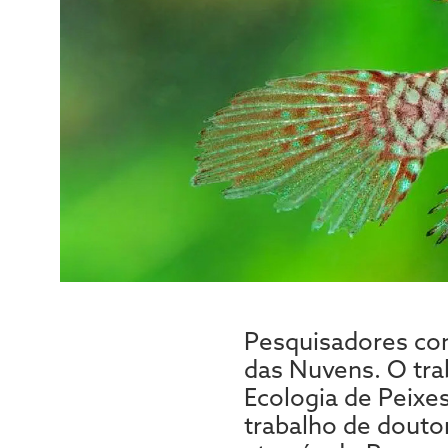
Pesquisadores con
das Nuvens. O tra
Ecologia de Peixe
trabalho de douto