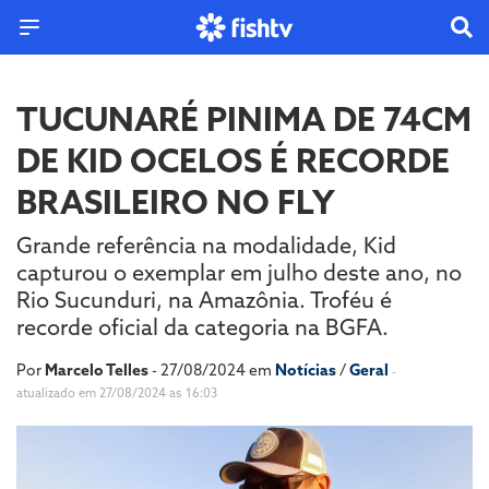
TUCUNARÉ PINIMA DE 74CM
DE KID OCELOS É RECORDE
BRASILEIRO NO FLY
Grande referência na modalidade, Kid
capturou o exemplar em julho deste ano, no
Rio Sucunduri, na Amazônia. Troféu é
recorde oficial da categoria na BGFA.
Por
Marcelo Telles
- 27/08/2024 em
Notícias
/
Geral
-
atualizado em 27/08/2024 as 16:03