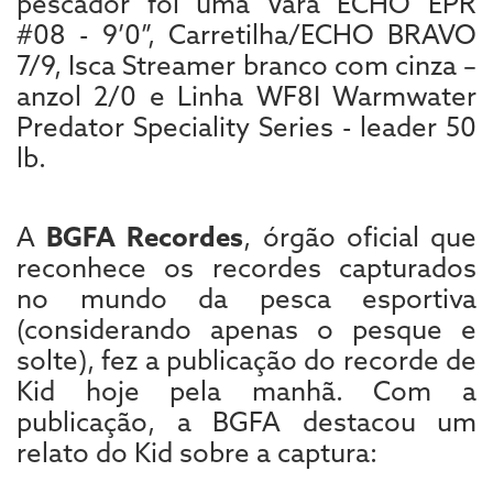
pescador foi uma Vara ECHO EPR
#08 - 9’0”, Carretilha/ECHO BRAVO
7/9, Isca Streamer branco com cinza –
anzol 2/0 e Linha WF8I Warmwater
Predator Speciality Series - leader 50
lb.
A
BGFA Recordes
, órgão oficial que
reconhece os recordes capturados
no mundo da pesca esportiva
(considerando apenas o pesque e
solte), fez a publicação do recorde de
Kid hoje pela manhã. Com a
publicação, a BGFA destacou um
relato do Kid sobre a captura: