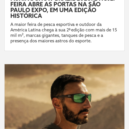
FEIRA ABRE AS PORTAS NA SÃO
PAULO EXPO, EM UMA EDIÇÃO
HISTÓRICA
A maior feira de pesca esportiva e outdoor da
América Latina chega à sua 2ª edição com mais de 15
mil m², marcas gigantes, tanques de pesca e a
presença dos maiores astros do esporte.