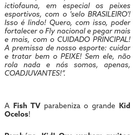
ictiofauna, em especial os peixes
esportivos, com o 'selo BRASILEIRO'!
Isso é lindo! Quero, com isso, poder
fortalecer o Fly nacional e pegar mais
e mais, com o CUIDADO PRINCIPAL!
A premissa de nosso esporte: cuidar
e tratar bem o PEIXE! Sem ele, não
rola nada e nós somos, apenas,
COADJUVANTES!”.
A
Fish TV
parabeniza o grande
Kid
Ocelos
!