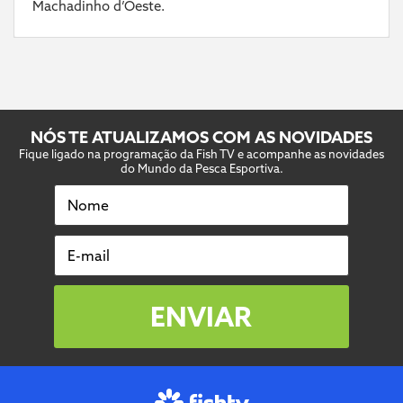
Machadinho d’Oeste.
NÓS TE ATUALIZAMOS COM AS NOVIDADES
Fique ligado na programação da Fish TV e acompanhe as novidades
do Mundo da Pesca Esportiva.
Nome
E-mail
ENVIAR