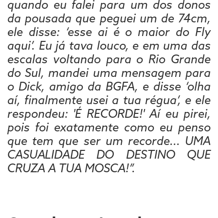
quando eu falei para um dos donos
da pousada que peguei um de 74cm,
ele disse: ‘esse ai é o maior do Fly
aqui’. Eu já tava louco, e em uma das
escalas voltando para o Rio Grande
do Sul, mandei uma mensagem para
o Dick, amigo da BGFA, e disse ‘olha
aí, finalmente usei a tua régua’, e ele
respondeu: 'É RECORDE!' Aí eu pirei,
pois foi exatamente como eu penso
que tem que ser um recorde... UMA
CASUALIDADE DO DESTINO QUE
CRUZA A TUA MOSCA!”.