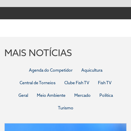
MAIS NOTÍCIAS
Agenda do Competidor
Aquicultura
Central de Torneios
Clube Fish TV
Fish TV
Geral
Meio Ambiente
Mercado
Política
Turismo