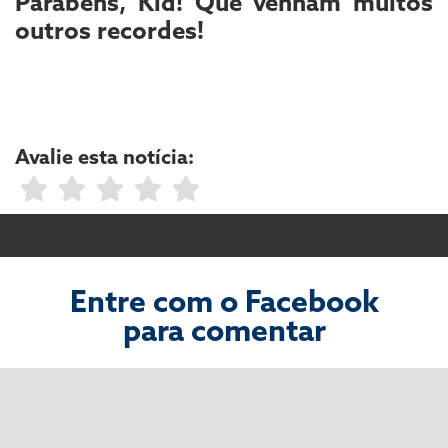
Parabéns, Kid! Que venham muitos
outros recordes!
Avalie esta notícia:
Entre com o Facebook
para comentar