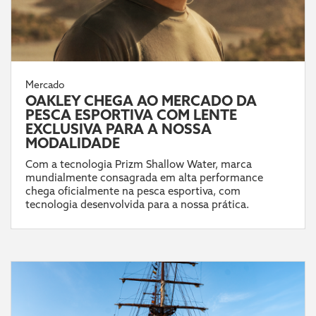
Mercado
OAKLEY CHEGA AO MERCADO DA
PESCA ESPORTIVA COM LENTE
EXCLUSIVA PARA A NOSSA
MODALIDADE
Com a tecnologia Prizm Shallow Water, marca
mundialmente consagrada em alta performance
chega oficialmente na pesca esportiva, com
tecnologia desenvolvida para a nossa prática.