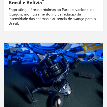
Brasil e Bolívia
Fogo atingiu áreas próximas ao Parque Nacional de
Otuquis; monitoramento indica redução da
intensidade das chamas e ausência de avanço para o
Brasil.