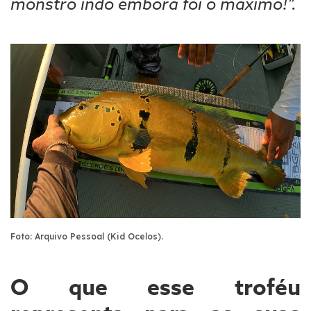
monstro indo embora foi o máximo!”.
Foto: Arquivo Pessoal (Kid Ocelos).
O que esse troféu