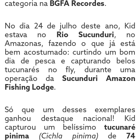
categoria na
BGFA Recordes
.
No dia 24 de julho deste ano, Kid
estava no
Rio Sucunduri
, no
Amazonas, fazendo o que já está
bem acostumado: curtindo um bom
dia de pesca e capturando belos
tucunarés no fly, durante uma
operação da
Sucunduri Amazon
Fishing Lodge
.
Só que um desses exemplares
ganhou destaque nacional! Kid
capturou um belíssimo
tucunaré
pinima
(Cichla pinima)
de
74