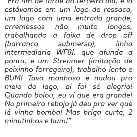
“Era fim de tarde do terceiro dia, e la
estávamos em um lago de ressaca,
um lago com uma entrada grande,
arremessos não muito longos,
trabalhando a faixa de drop off
(barranco submerso), linha
intermediaria WF8I, que afunda a
ponta, e um Streamer (imitação de
peixinho forrageiro), trabalho lento e
BUM! Tava manhoso e nadou pro
meio do lago, aí foi só alegria!
Quando boiou, eu vi que era grande!
No primeiro rebojo já deu pra ver que
lá vinha bomba! Mas briga curta, 2
minutinhos e bum!”