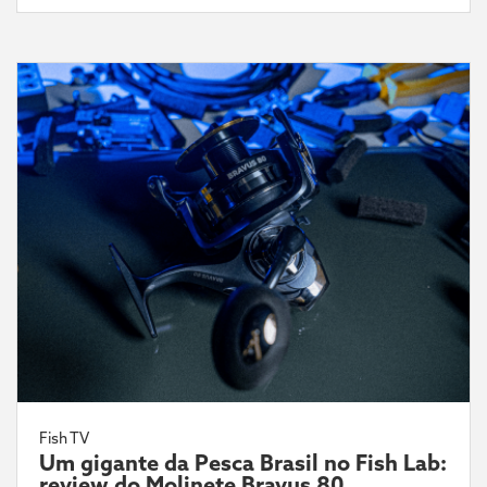
Fish TV
Um gigante da Pesca Brasil no Fish Lab:
review do Molinete Bravus 80