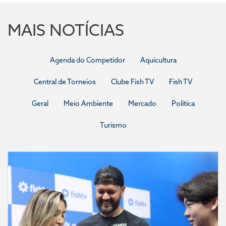
MAIS NOTÍCIAS
Agenda do Competidor
Aquicultura
Central de Torneios
Clube Fish TV
Fish TV
Geral
Meio Ambiente
Mercado
Política
Turismo