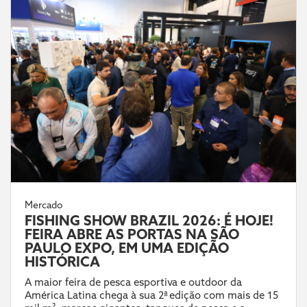
Mercado
FISHING SHOW BRAZIL 2026: É HOJE!
FEIRA ABRE AS PORTAS NA SÃO
PAULO EXPO, EM UMA EDIÇÃO
HISTÓRICA
A maior feira de pesca esportiva e outdoor da
América Latina chega à sua 2ª edição com mais de 15