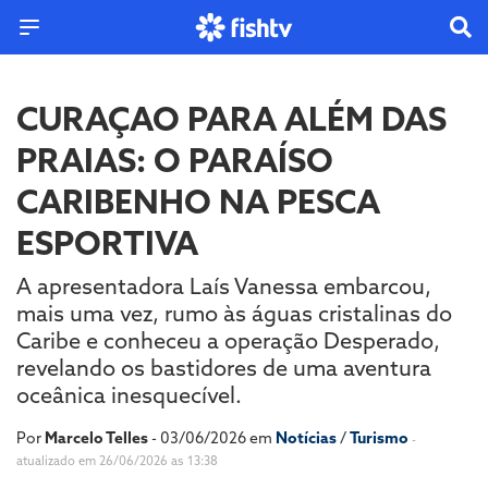
CURAÇAO PARA ALÉM DAS
PRAIAS: O PARAÍSO
CARIBENHO NA PESCA
ESPORTIVA
A apresentadora Laís Vanessa embarcou,
mais uma vez, rumo às águas cristalinas do
Caribe e conheceu a operação Desperado,
revelando os bastidores de uma aventura
oceânica inesquecível.
Por
Marcelo Telles
- 03/06/2026 em
Notícias
/
Turismo
-
atualizado em 26/06/2026 as 13:38