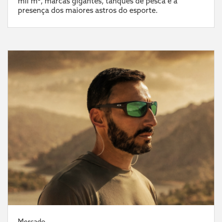
mil m², marcas gigantes, tanques de pesca e a
presença dos maiores astros do esporte.
Mercado