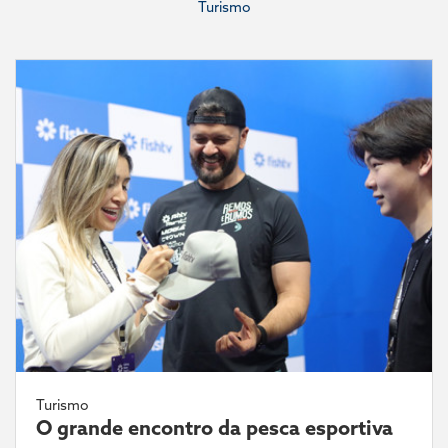
Turismo
Turismo
O grande encontro da pesca esportiva