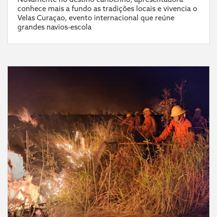
conhece mais a fundo as tradições locais e vivencia o
Velas Curaçao, evento internacional que reúne
grandes navios-escola