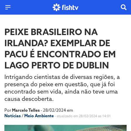
PEIXE BRASILEIRO NA
IRLANDA? EXEMPLAR DE
PACU É ENCONTRADO EM
LAGO PERTO DE DUBLIN
Intrigando cientistas de diversas regiões, a
presença do peixe em questão, que já foi
encontrado sem vida, ainda não teve uma
causa descoberta.
Por
Marcelo Telles
- 28/02/2024 em
Notícias
/
Meio Ambiente
- atualizado em 28/02/2024 as 14:01