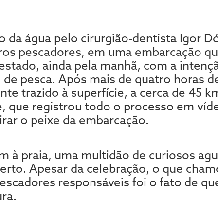
do da água pelo cirurgião-dentista Igor D
ros pescadores, em uma embarcação que
o estado, ainda pela manhã, com a inten
de pesca. Após mais de quatro horas de
ente trazido à superfície, a cerca de 45 k
e, que registrou todo o processo em víde
irar o peixe da embarcação.
 à praia, uma multidão de curiosos agu
perto. Apesar da celebração, o que cham
escadores responsáveis foi o fato de qu
ra.