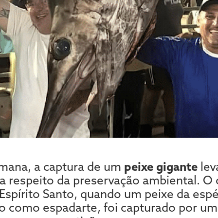
emana, a captura de um
peixe gigante
lev
 respeito da preservação ambiental. O
 Espírito Santo, quando um peixe da esp
 como espadarte, foi capturado por um