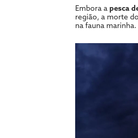
Embora a
pesca de
região, a morte d
na fauna marinha.