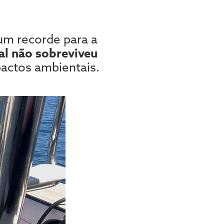
um recorde para a
al não sobreviveu
pactos ambientais.