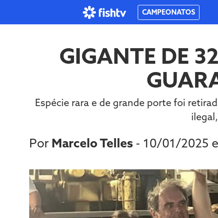
CAMPEONATOS
GIGANTE DE 3
GUARA
Espécie rara e de grande porte foi reti
ilegal
Por
Marcelo Telles
- 10/01/2025