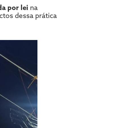
a por lei
na
ctos dessa prática