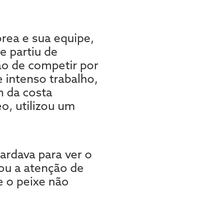
órea e sua equipe,
 partiu de
ção de competir por
 intenso trabalho,
m da costa
o, utilizou um
ardava para ver o
ou a atenção de
e o peixe não