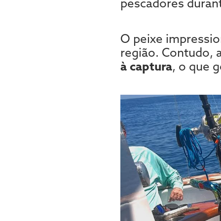
pescadores duran
O peixe impressi
região. Contudo, 
à captura
, o que 