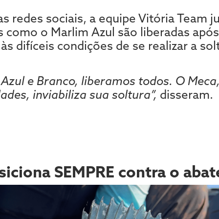
s redes sociais, a equipe Vitória Team ju
 como o Marlim Azul são liberadas após
às difíceis condições de se realizar a sol
Azul e Branco, liberamos todos. O Meca,
des, inviabiliza sua soltura”,
disseram.
osiciona SEMPRE contra o abat