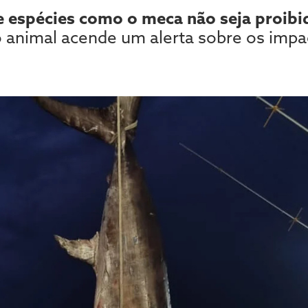
 espécies como o meca não seja proibid
o animal acende um alerta sobre os impa