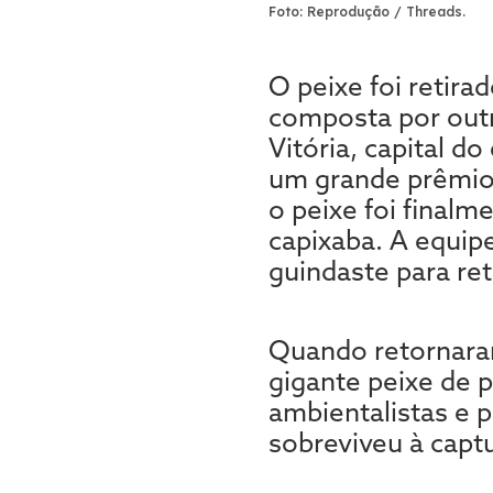
Foto: Reprodução / Threads.
O peixe foi retira
composta por out
Vitória, capital d
um grande prêmio 
o peixe foi finalm
capixaba. A equip
guindaste para ret
Quando retornaram
gigante peixe de 
ambientalistas e p
sobreviveu à captu