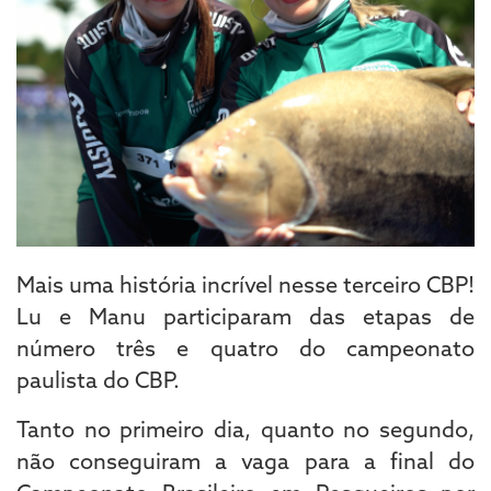
Mais uma história incrível nesse terceiro CBP!
Lu e Manu participaram das etapas de
número três e quatro do campeonato
paulista do CBP.
Tanto no primeiro dia, quanto no segundo,
não conseguiram a vaga para a final do