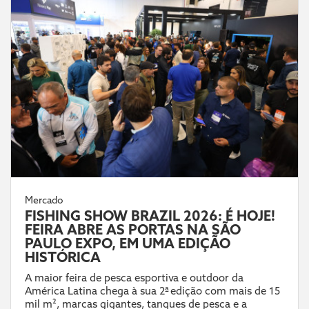
Mercado
FISHING SHOW BRAZIL 2026: É HOJE!
FEIRA ABRE AS PORTAS NA SÃO
PAULO EXPO, EM UMA EDIÇÃO
HISTÓRICA
A maior feira de pesca esportiva e outdoor da
América Latina chega à sua 2ª edição com mais de 15
mil m², marcas gigantes, tanques de pesca e a