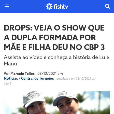
DROPS: VEJA O SHOW QUE
A DUPLA FORMADA POR
MÃE E FILHA DEU NO CBP 3
Assista ao vídeo e conheça a história de Lu e
Manu
Por
Marcelo Telles
- 03/12/2021 em
Notícias
/
Central de Torneios
- atualizado em 03/12/2021 as
16:45