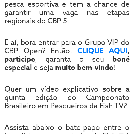
pesca esportiva e tem a chance de
garantir uma vaga nas etapas
regionais do CBP 5!
E aí, bora entrar para o Grupo VIP do
CBP Open? Então,
CLIQUE AQUI
,
participe
, garanta o seu
boné
especial
e seja
muito bem-vindo
!
Quer um vídeo explicativo sobre a
quinta edição do Campeonato
Brasileiro em Pesqueiros da Fish TV?
Assista abaixo o bate-papo entre o