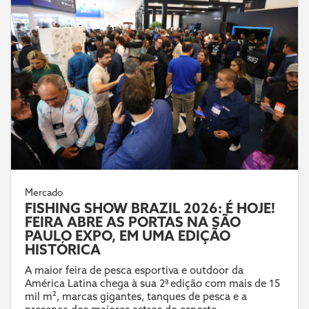
Mercado
FISHING SHOW BRAZIL 2026: É HOJE!
FEIRA ABRE AS PORTAS NA SÃO
PAULO EXPO, EM UMA EDIÇÃO
HISTÓRICA
A maior feira de pesca esportiva e outdoor da
América Latina chega à sua 2ª edição com mais de 15
mil m², marcas gigantes, tanques de pesca e a