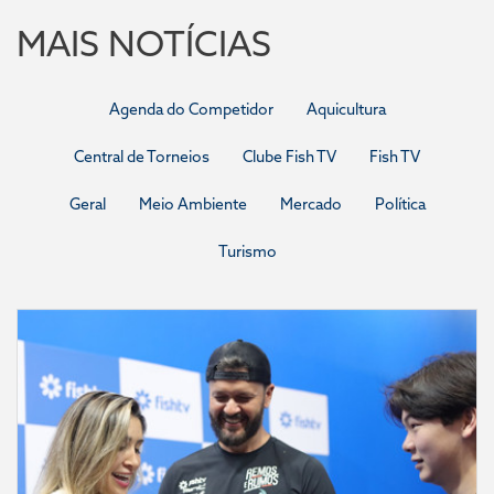
MAIS NOTÍCIAS
Agenda do Competidor
Aquicultura
Central de Torneios
Clube Fish TV
Fish TV
Geral
Meio Ambiente
Mercado
Política
Turismo