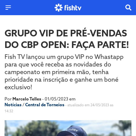
GRUPO VIP DE PRÉ-VENDAS
DO CBP OPEN: FAÇA PARTE!
Fish TV lançou um grupo VIP no Whastapp
para que você receba as novidades do
campeonato em primeira mão, tenha
prioridade na inscrição e ganhe um boné
exclusivo!
Por
Marcelo Telles
- 01/05/2023 em
Notícias
/
Central de Torneios
- atualizado em 24/05/2023 as
14:32