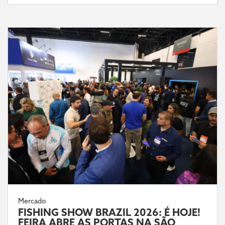
Mercado
FISHING SHOW BRAZIL 2026: É HOJE!
FEIRA ABRE AS PORTAS NA SÃO