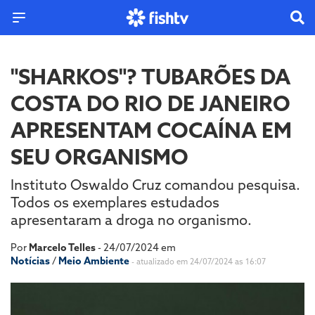
"SHARKOS"? TUBARÕES DA
COSTA DO RIO DE JANEIRO
APRESENTAM COCAÍNA EM
SEU ORGANISMO
Instituto Oswaldo Cruz comandou pesquisa.
Todos os exemplares estudados
apresentaram a droga no organismo.
Por
Marcelo Telles
- 24/07/2024 em
Notícias
/
Meio Ambiente
- atualizado em 24/07/2024 as 16:07