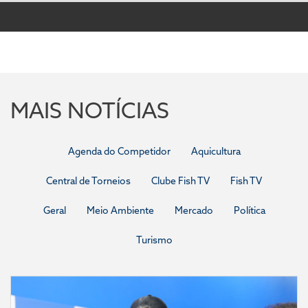
MAIS NOTÍCIAS
Agenda do Competidor
Aquicultura
Central de Torneios
Clube Fish TV
Fish TV
Geral
Meio Ambiente
Mercado
Política
Turismo