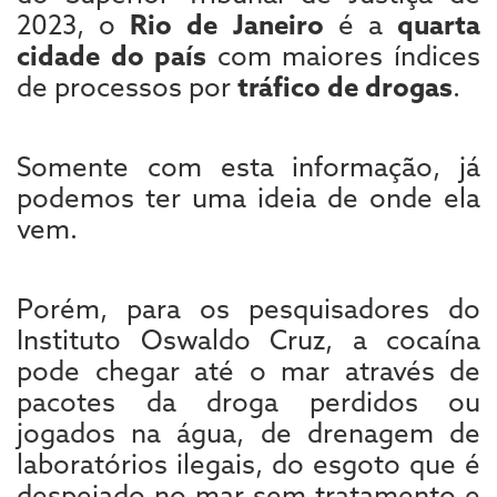
2023, o
Rio de Janeiro
é a
quarta
cidade do país
com maiores índices
de processos por
tráfico de drogas
.
Somente com esta informação, já
podemos ter uma ideia de onde ela
vem.
Porém, para os pesquisadores do
Instituto Oswaldo Cruz, a cocaína
pode chegar até o mar através de
pacotes da droga perdidos ou
jogados na água, de drenagem de
laboratórios ilegais, do esgoto que é
despejado no mar sem tratamento e