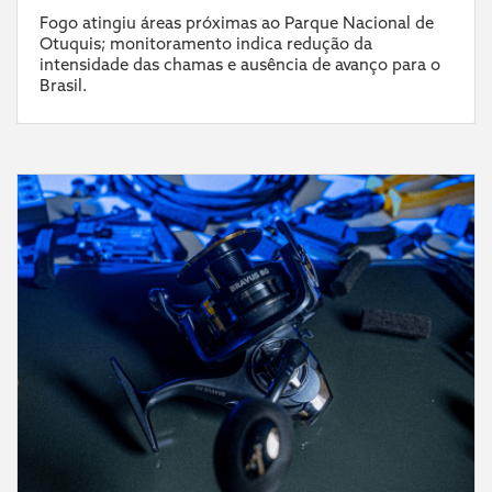
Fogo atingiu áreas próximas ao Parque Nacional de
Otuquis; monitoramento indica redução da
intensidade das chamas e ausência de avanço para o
Brasil.