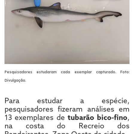
Pesquisadores estudaram cada exemplar capturado. Foto:
Divulgação.
Para estudar a espécie,
pesquisadores fizeram análises em
13 exemplares de
tubarão bico-fino
,
na costa do Recreio dos
Bandeirantes, Zona Oeste da cidade.