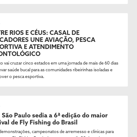
L
RE RIOS E CÉUS: CASAL DE
CADORES UNE AVIAÇÃO, PESCA
ORTIVA E ATENDIMENTO
ONTOLÓGICO
to vai cruzar cinco estados em uma jornada de mais de 60 dias
evar saúde bucal para as comunidades ribeirinhas isoladas e
ver o pesca esportiva.
L
: São Paulo sedia a 6ª edição do maior
ival de Fly Fishing do Brasil
emonstrações, campeonatos de arremesso e clínicas para