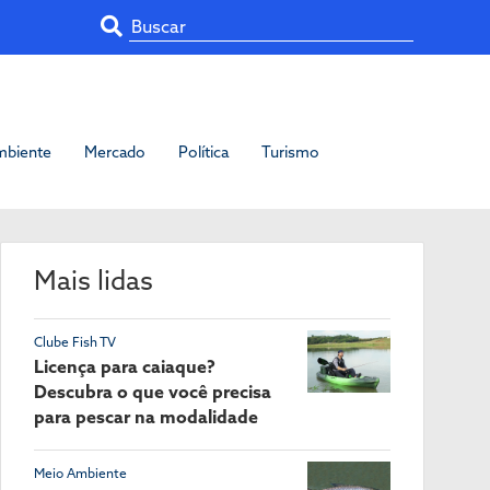
mbiente
Mercado
Política
Turismo
Mais lidas
Clube Fish TV
Licença para caiaque?
Descubra o que você precisa
para pescar na modalidade
Meio Ambiente