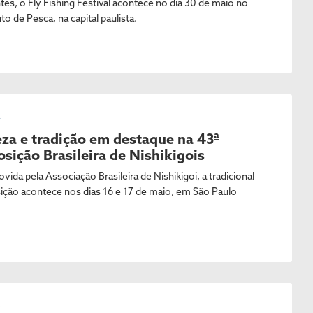
ntes, o Fly Fishing Festival acontece no dia 30 de maio no
uto de Pesca, na capital paulista.
L
eza e tradição em destaque na 43ª
sição Brasileira de Nishikigois
ida pela Associação Brasileira de Nishikigoi, a tradicional
ição acontece nos dias 16 e 17 de maio, em São Paulo
L