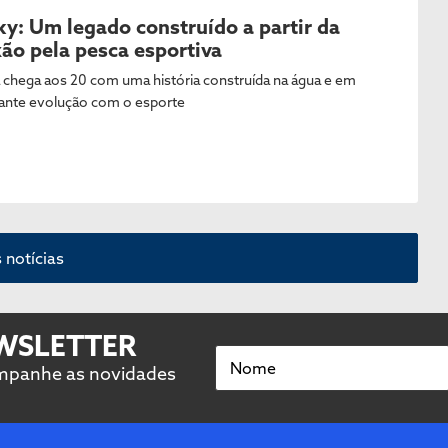
ky: Um legado construído a partir da
xão pela pesca esportiva
 chega aos 20 com uma história construída na água e em
ante evolução com o esporte
 notícias
EWSLETTER
Nome
ompanhe as novidades