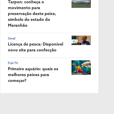
Tarpon: conheça o
movimento para
preservação deste peixe,
símbolo do estado do
Maranhão
Geral
Licença de pesca: Disponível
novo site para confecção
Fish TV
Primeiro aquário: quais os
melhores peixes para
começar?