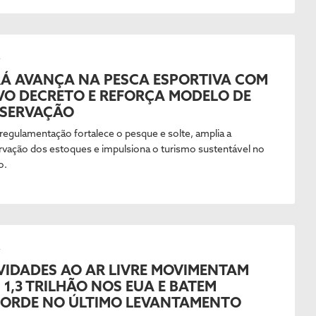
L
Á AVANÇA NA PESCA ESPORTIVA COM
O DECRETO E REFORÇA MODELO DE
ESERVAÇÃO
regulamentação fortalece o pesque e solte, amplia a
rvação dos estoques e impulsiona o turismo sustentável no
o.
L
VIDADES AO AR LIVRE MOVIMENTAM
 1,3 TRILHÃO NOS EUA E BATEM
ORDE NO ÚLTIMO LEVANTAMENTO