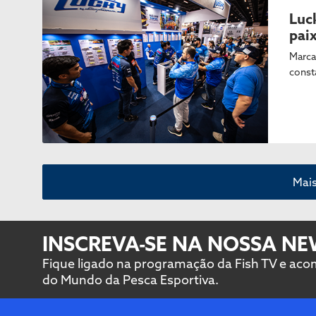
Luc
pai
Marca
const
Mais
INSCREVA-SE NA NOSSA N
Fique ligado na programação da Fish TV e ac
do Mundo da Pesca Esportiva.