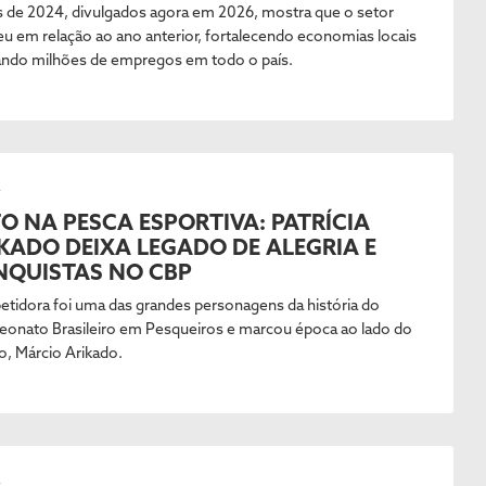
 de 2024, divulgados agora em 2026, mostra que o setor
eu em relação ao ano anterior, fortalecendo economias locais
ando milhões de empregos em todo o país.
L
O NA PESCA ESPORTIVA: PATRÍCIA
KADO DEIXA LEGADO DE ALEGRIA E
QUISTAS NO CBP
tidora foi uma das grandes personagens da história do
onato Brasileiro em Pesqueiros e marcou época ao lado do
o, Márcio Arikado.
L