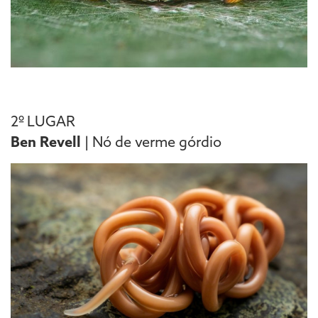
2º LUGAR
Ben Revell
| Nó de verme górdio