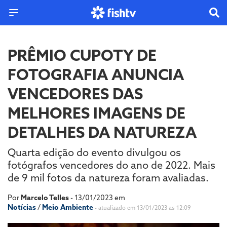
PRÊMIO CUPOTY DE
FOTOGRAFIA ANUNCIA
VENCEDORES DAS
MELHORES IMAGENS DE
DETALHES DA NATUREZA
Quarta edição do evento divulgou os
fotógrafos vencedores do ano de 2022. Mais
de 9 mil fotos da natureza foram avaliadas.
Por
Marcelo Telles
- 13/01/2023 em
Notícias
/
Meio Ambiente
- atualizado em 13/01/2023 as 12:09