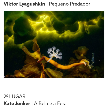
Viktor Lyagushkin
| Pequeno Predador
2º LUGAR
Kate Jonker
| A Bela e a Fera