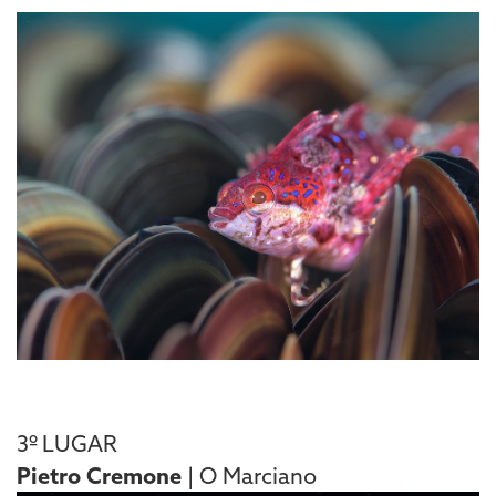
3º LUGAR
Pietro Cremone
| O Marciano