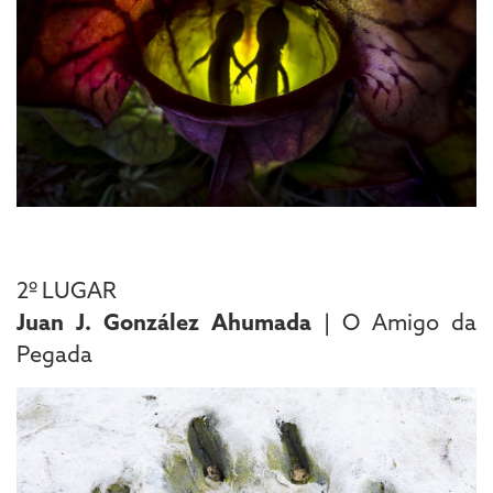
2º LUGAR
Juan J. González Ahumada
| O Amigo da
Pegada