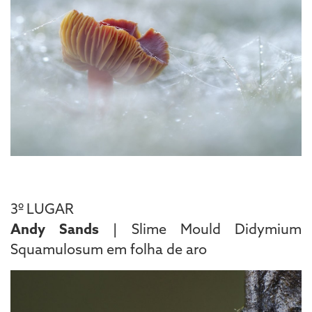
3º LUGAR
Andy Sands
| Slime Mould Didymium
Squamulosum em folha de aro