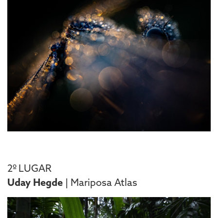
2º LUGAR
Uday Hegde
| Mariposa Atlas