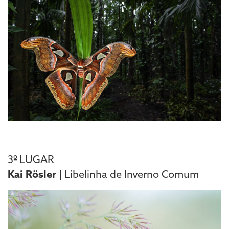
3º LUGAR
Kai Rösler
| Libelinha de Inverno Comum