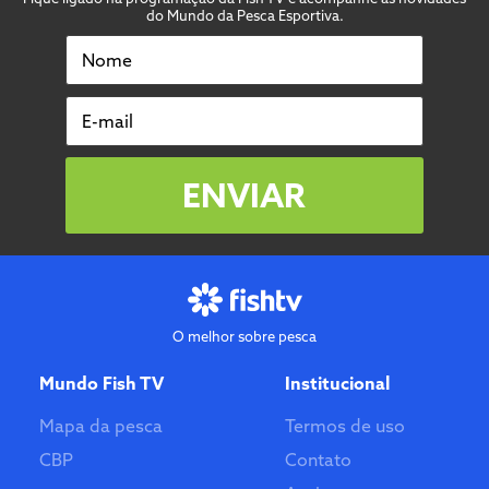
do Mundo da Pesca Esportiva.
Nome
E-mail
ENVIAR
O melhor sobre pesca
Mundo Fish TV
Institucional
Mapa da pesca
Termos de uso
CBP
Contato