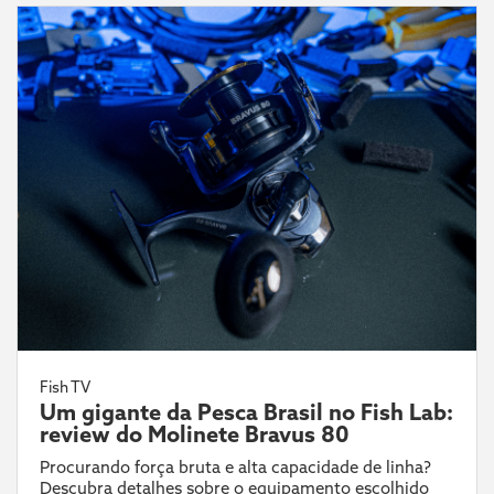
Fish TV
Um gigante da Pesca Brasil no Fish Lab:
review do Molinete Bravus 80
Procurando força bruta e alta capacidade de linha?
Descubra detalhes sobre o equipamento escolhido