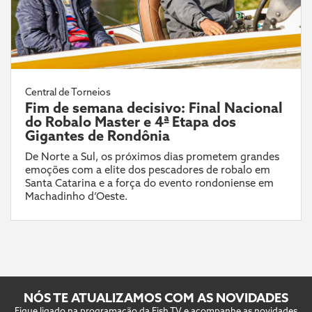
Central de Torneios
Fim de semana decisivo: Final Nacional
do Robalo Master e 4ª Etapa dos
Gigantes de Rondônia
De Norte a Sul, os próximos dias prometem grandes
emoções com a elite dos pescadores de robalo em
Santa Catarina e a força do evento rondoniense em
Machadinho d’Oeste.
NÓS TE ATUALIZAMOS COM AS NOVIDADES
Fique ligado na programação da Fish TV e acompanhe as novidades