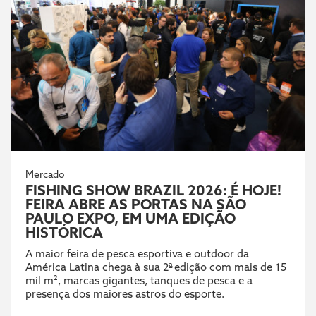
Mercado
FISHING SHOW BRAZIL 2026: É HOJE!
FEIRA ABRE AS PORTAS NA SÃO
PAULO EXPO, EM UMA EDIÇÃO
HISTÓRICA
A maior feira de pesca esportiva e outdoor da
América Latina chega à sua 2ª edição com mais de 15
mil m², marcas gigantes, tanques de pesca e a
presença dos maiores astros do esporte.