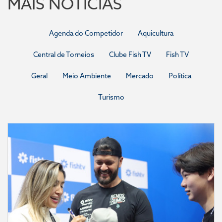
MAIS NOTÍCIAS
Agenda do Competidor
Aquicultura
Central de Torneios
Clube Fish TV
Fish TV
Geral
Meio Ambiente
Mercado
Política
Turismo