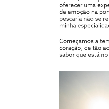
oferecer uma expe
de emoção na pont
pescaria não se r
minha especialida
Começamos a tem
coração, de tão a
sabor que está no 