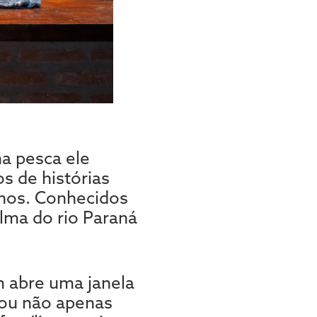
na pesca ele
s de histórias
lhos. Conhecidos
lma do rio Paraná
 abre uma janela
rou não apenas