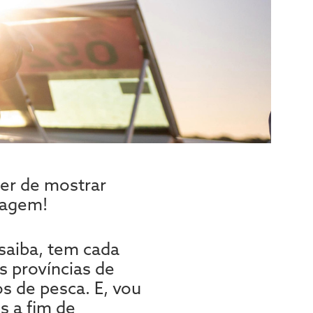
er de mostrar
iagem!
saiba, tem cada
s províncias de
s de pesca. E, vou
s a fim de