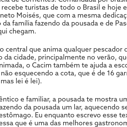
recebe turistas de todo o Brasil e hoje 
 neto Moisés, que com a mesma dedicaç
 da família fazendo da pousada e de Pas
qui chegam.
o central que anima qualquer pescador 
o da cidade, principalmente no verão, qu
mada, o Cacim também te ajuda a esco
, não esquecendo a cota, que é de 16 gar
mas lei é lei).
ntico e familiar, a pousada te mostra u
azendo da pousada um lar, aquecendo s
stômago. Eu enquanto escrevo esse text
dessa que é uma das melhores gastronomi