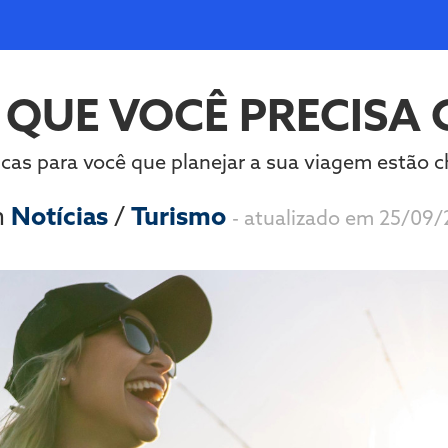
 QUE VOCÊ PRECISA
cas para você que planejar a sua viagem estão
m
Notícias
/
Turismo
- atualizado em 25/09/