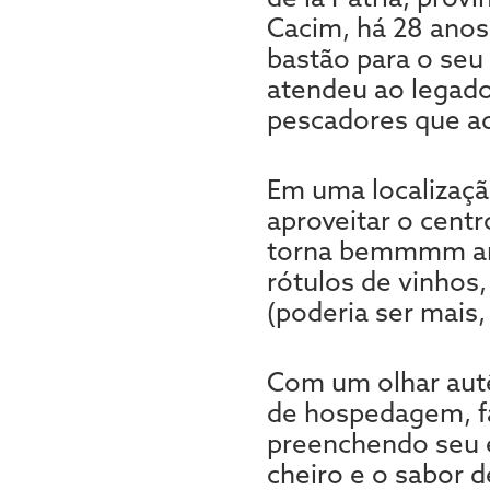
Cacim, há 28 anos 
bastão para o seu
atendeu ao legado
pescadores que a
Em uma localizaçã
aproveitar o centr
torna bemmmm ani
rótulos de vinhos
(poderia ser mais, 
Com um olhar autê
de hospedagem, f
preenchendo seu e
cheiro e o sabor 