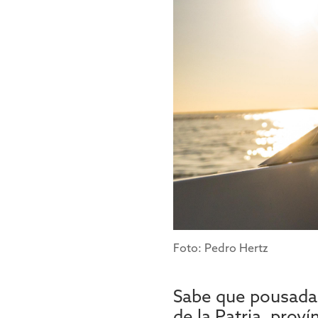
Foto: Pedro Hertz
Sabe que pousada 
de la Patria, prov