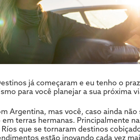
estinos já começaram e eu tenho o praz
rismo para você planejar a sua próxima v
om Argentina, mas você, caso ainda não 
o em terras hermanas. Principalmente na
e Ríos que se tornaram destinos cobiçado
eendimentos estão inovando cada vez mai