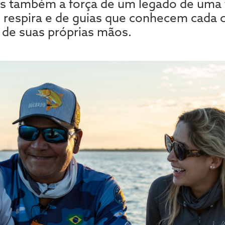
as também a força de um legado de uma f
respira e de guias que conhecem cada c
 de suas próprias mãos.