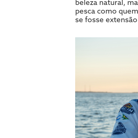
beleza natural, m
pesca como quem 
se fosse extensão