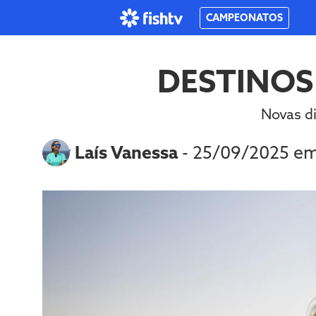
CAMPEONATOS
DESTINOS
Novas di
Por
Laís Vanessa
- 25/09/2025 e