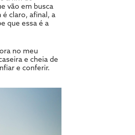
que vão em busca
 claro, afinal, a
be que essa é a
ora no meu
aseira e cheia de
iar e conferir.