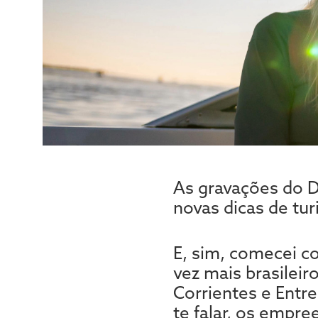
As gravações do D
novas dicas de tu
E, sim, comecei c
vez mais brasileir
Corrientes e Entr
te falar, os empr