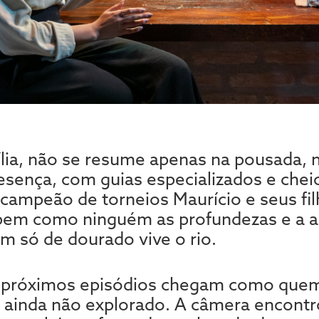
ília, não se resume apenas na pousada, 
ença, com guias especializados e cheio
campeão de torneios Maurício e seus fi
abem como ninguém as profundezas e a a
 só de dourado vive o rio.
s próximos episódios chegam como quem
 ainda não explorado. A câmera encont