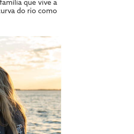
amília que vive a
urva do rio como