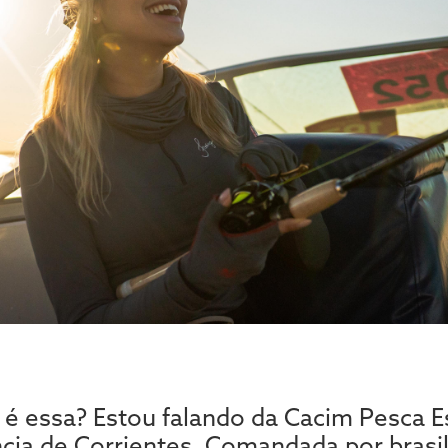
é essa? Estou falando da Cacim Pesca E
íncia de Corrientes. Comandada por brasi