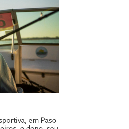
sportiva, em Paso
leiros, o dono, seu