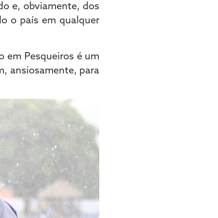
ado e, obviamente, dos
odo o país em qualquer
no em Pesqueiros é um
m, ansiosamente, para