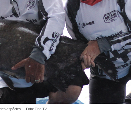
des espécies — Foto: Fish TV