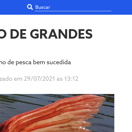
O DE GRANDES
mo de pesca bem sucedida
lizado em 29/07/2021 as 13:12