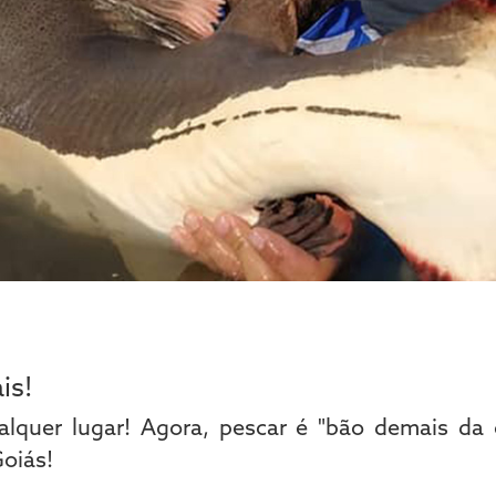
is!
lquer lugar! Agora, pescar é "bão demais da
oiás!