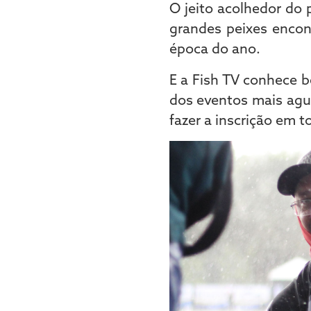
O jeito acolhedor do 
grandes peixes encont
época do ano.
E a Fish TV conhece 
dos eventos mais agu
fazer a inscrição em t