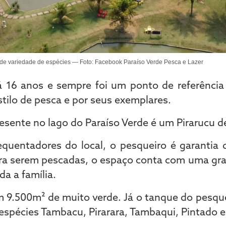
de variedade de espécies — Foto: Facebook Paraíso Verde Pesca e Lazer
á 16 anos e sempre foi um ponto de referência
tilo de pesca e por seus exemplares.
resente no lago do Paraíso Verde é um Pirarucu de
quentadores do local, o pesqueiro é garantia 
ara serem pescadas, o espaço conta com uma gran
da a família.
om 9.500m
²
de muito verde. Já o tanque do pesqu
spécies Tambacu, Pirarara, Tambaqui, Pintado e