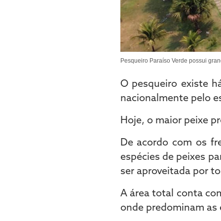
Pesqueiro Paraíso Verde possui gran
O pesqueiro existe h
nacionalmente pelo es
Hoje, o maior peixe p
De acordo com os fre
espécies de peixes p
ser aproveitada por to
A área total conta c
onde predominam as e