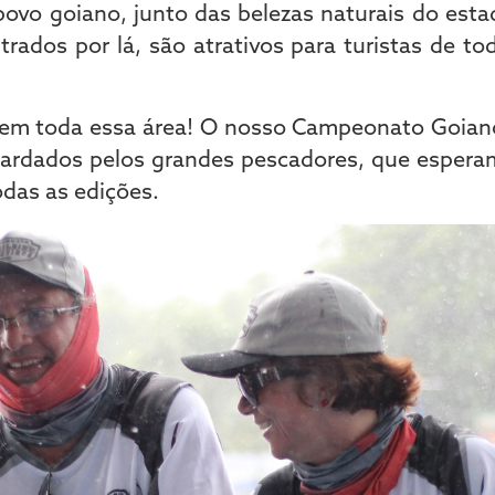
povo goiano, junto das belezas naturais do est
rados por lá, são atrativos para turistas de t
bem toda essa área! O nosso Campeonato Goia
ardados pelos grandes pescadores, que espera
odas as edições.