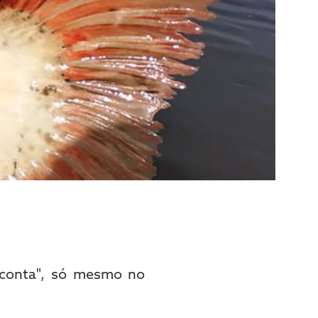
 conta", só mesmo no