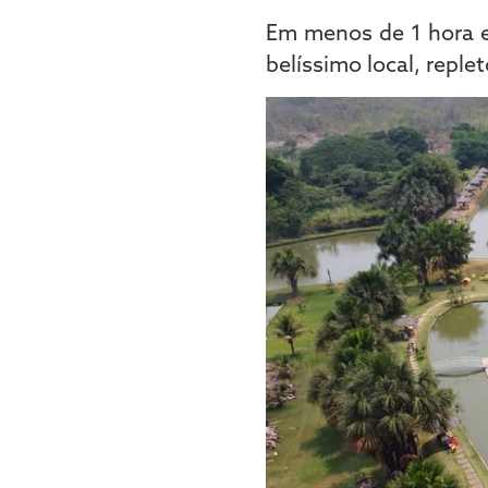
Em menos de 1 hora e
belíssimo local, repl