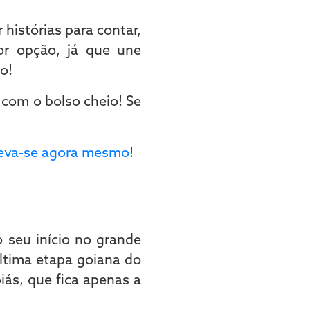
histórias para contar,
or opção, já que une
o!
 com o bolso cheio! Se
reva-se agora mesmo
!
 seu início no grande
ltima etapa goiana do
ás, que fica apenas a