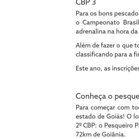
CBP 3
Para os bons pescador
o Campeonato Brasil
adrenalina na hora da
Além de fazer o que t
classificando para a f
Este ano, as inscriçõe
Conheça o pesquei
Para começar com tod
estado de Goiás! O l
2º CBP: o Pesqueiro 
72km de Goiânia.