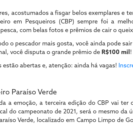
es, acostumados a fisgar belos exemplares e ter 
eiro em Pesqueiros (CBP) sempre foi a melh
 pesca, com belas fotos e prêmios de cair o queix
odo o pescador mais gosta, você ainda pode sair
inal, você disputa o grande prêmio de
R$100 mil
!
s estão abertas e, atenção: ainda há vagas!
Insc
ro Paraíso Verde
a a emoção, a terceira edição do CBP vai ter o
ocal do campeonato de 2021, será o mesmo da ú
Paraíso Verde, localizado em Campo Limpo de Goi