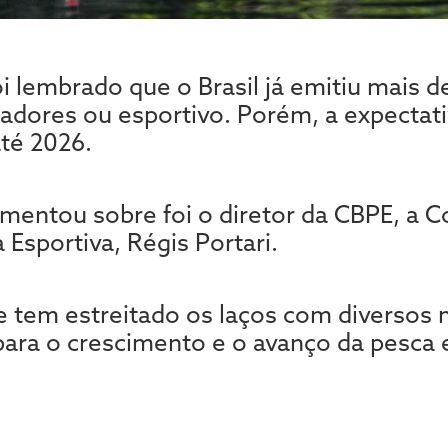
 lembrado que o Brasil já emitiu mais de
dores ou esportivo. Porém, a expectati
até 2026.
ntou sobre foi o diretor da CBPE, a C
 Esportiva, Régis Portari.
e tem estreitado os laços com diversos m
 para o crescimento e o avanço da pesca