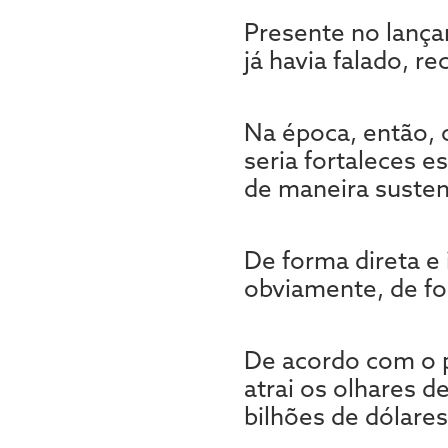
Presente no lança
já havia falado, r
Na época, então, 
seria fortaleces e
de maneira susten
De forma direta e 
obviamente, de fo
De acordo com o p
atrai os olhares d
bilhões de dólare