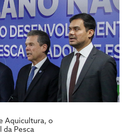
e Aquicultura, o
l da Pesca