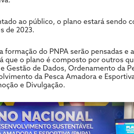
tado ao público, o plano estará sendo c
s de 2023.
ra formação do PNPA serão pensadas e a
 já que o plano é composto por outros q
o e Gestão de Dados, Ordenamento da P
volvimento da Pesca Amadora e Esporti
oção e Divulgação.