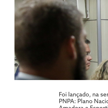
Foi lançado, na se
PNPA: Plano Nacio
Amadora e Esporti