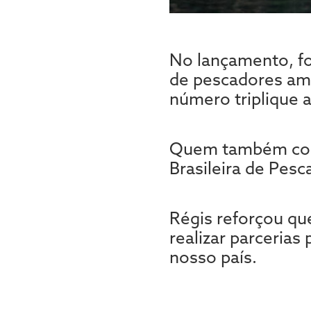
No lançamento, foi
de pescadores ama
número triplique 
Quem também come
Brasileira de Pesca
Régis reforçou qu
realizar parcerias
nosso país.