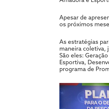
Apesar de apresen
os próximos mese
As estratégias pa
maneira coletiva,
São eles: Geraçã
Esportiva, Desen
programa de Prom