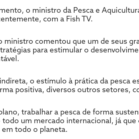
mento, o ministro da Pesca e Aquicultur
ecentemente, com a Fish TV.
o ministro comentou que um de seus gr
stratégias para estimular o desenvolvime
tável.
indireta, o estímulo à prática da pesca es
rma positiva, diversos outros setores, 
lano, trabalhar a pesca de forma suste
e todo um mercado internacional, já que o
s em todo o planeta.