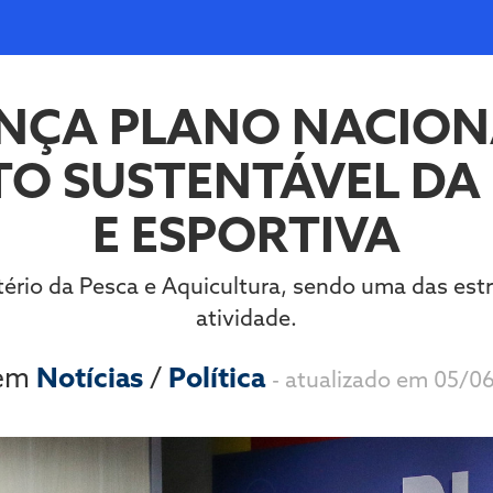
ANÇA PLANO NACION
TO SUSTENTÁVEL DA
E ESPORTIVA
ério da Pesca e Aquicultura, sendo uma das est
atividade.
 em
Notícias
/
Política
- atualizado em 05/0