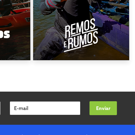
E-mail
Enviar