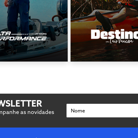
EWSLETTER
Nome
ompanhe as novidades