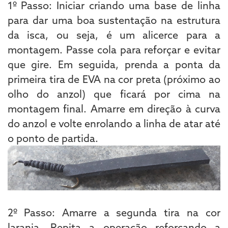
1º Passo: Iniciar criando uma base de linha
para dar uma boa sustentação na estrutura
da isca, ou seja, é um alicerce para a
montagem. Passe cola para reforçar e evitar
que gire. Em seguida, prenda a ponta da
primeira tira de EVA na cor preta (próximo ao
olho do anzol) que ficará por cima na
montagem final. Amarre em direção à curva
do anzol e volte enrolando a linha de atar até
o ponto de partida.
2º Passo: Amarre a segunda tira na cor
laranja. Repita a operação reforçando a