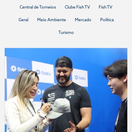
Central de Torneios
Clube Fish TV
Fish TV
Geral
Meio Ambiente
Mercado
Política
Turismo