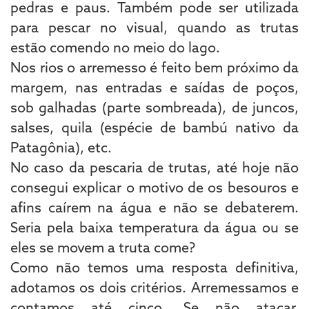
pedras e paus. Também pode ser utilizada
para pescar no visual, quando as trutas
estão comendo no meio do lago.
Nos rios o arremesso é feito bem próximo da
margem, nas entradas e saídas de poços,
sob galhadas (parte sombreada), de juncos,
salses, quila (espécie de bambú nativo da
Patagônia), etc.
No caso da pescaria de trutas, até hoje não
consegui explicar o motivo de os besouros e
afins caírem na água e não se debaterem.
Seria pela baixa temperatura da água ou se
eles se movem a truta come?
Como não temos uma resposta definitiva,
adotamos os dois critérios. Arremessamos e
contamos até cinco. Se não atacar,