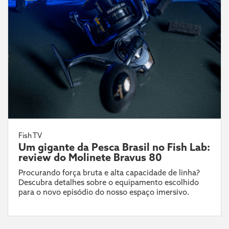
Fish TV
Um gigante da Pesca Brasil no Fish Lab:
review do Molinete Bravus 80
Procurando força bruta e alta capacidade de linha?
Descubra detalhes sobre o equipamento escolhido
para o novo episódio do nosso espaço imersivo.