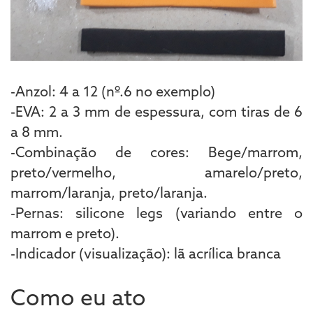
-Anzol: 4 a 12 (nº.6 no exemplo)
-EVA: 2 a 3 mm de espessura, com tiras de 6
a 8 mm.
-Combinação de cores: Bege/marrom,
preto/vermelho, amarelo/preto,
marrom/laranja, preto/laranja.
-Pernas: silicone legs (variando entre o
marrom e preto).
-Indicador (visualização): lã acrílica branca
Como eu ato