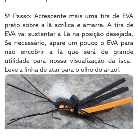
5º Passo: Acrescente mais uma tira de EVA
preto sobre a lã acrílica e amarre. A tira de
EVA vai sustentar a Lã na posição desejada.
Se necessário, apare um pouco o EVA para
não encobrir a lã que será de grande
utilidade para nossa visualização da isca.
Leve a linha de atar para o olho do anzol.