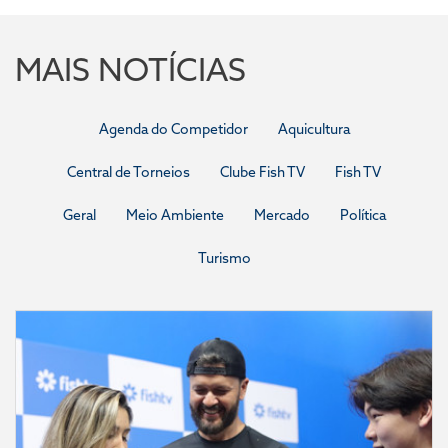
MAIS NOTÍCIAS
Agenda do Competidor
Aquicultura
Central de Torneios
Clube Fish TV
Fish TV
Geral
Meio Ambiente
Mercado
Política
Turismo