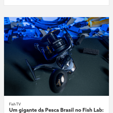
Fish TV
Um gigante da Pesca Brasil no Fish Lab: