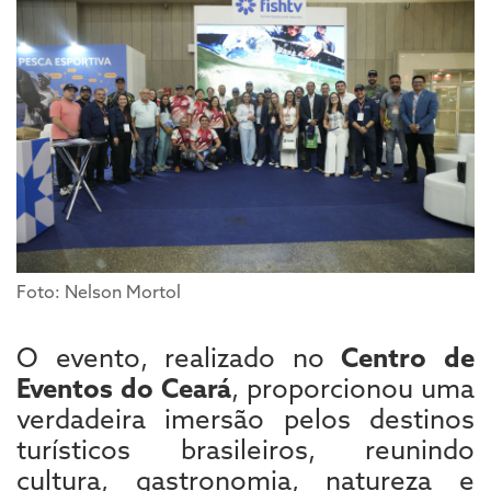
Foto: Nelson Mortol
O evento, realizado no
Centro de
Eventos do Ceará
, proporcionou uma
verdadeira imersão pelos destinos
turísticos brasileiros, reunindo
cultura, gastronomia, natureza e