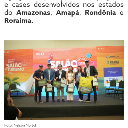
e cases desenvolvidos nos estados
do
Amazonas
,
Amapá
,
Rondônia
e
Roraima
.
Foto: Nelson Mortol