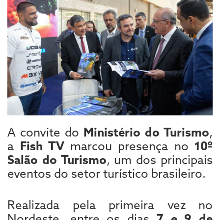
A convite do
Ministério do Turismo
,
a
Fish TV
marcou presença no
10º
Salão do Turismo
, um dos principais
eventos do setor turístico brasileiro.
Realizada pela primeira vez no
Nordeste, entre os dias
7 e 9 de