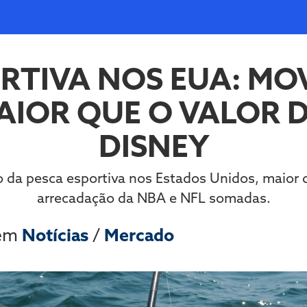
RTIVA NOS EUA: M
AIOR QUE O VALOR 
DISNEY
a pesca esportiva nos Estados Unidos, maior do
arrecadação da NBA e NFL somadas.
 em
Notícias
/
Mercado