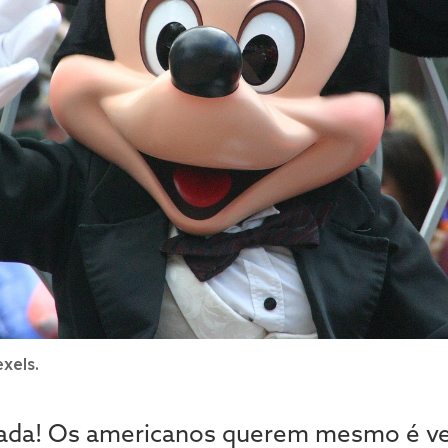
xels.
ada! Os americanos querem mesmo é ve