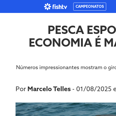
CAMPEONATOS
PESCA ESPO
ECONOMIA É M
Números impressionantes mostram o giro d
Por
Marcelo Telles
- 01/08/2025