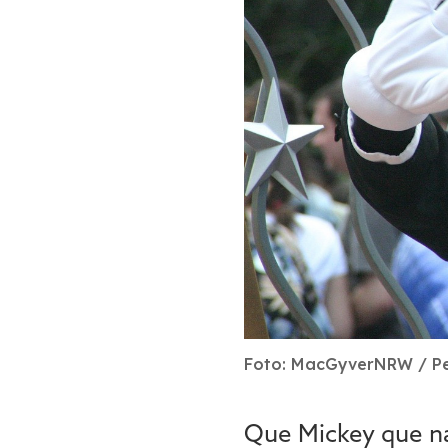
Foto: MacGyverNRW / Pe
Que Mickey que n