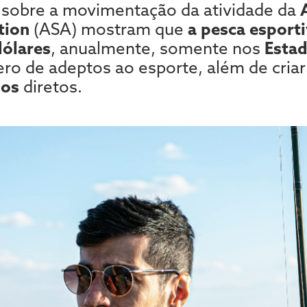
o sobre a movimentação da atividade da
tion
(ASA) mostram que
a pesca esporti
dólares
, anualmente, somente nos
Esta
o de adeptos ao esporte, além de cria
gos
diretos.