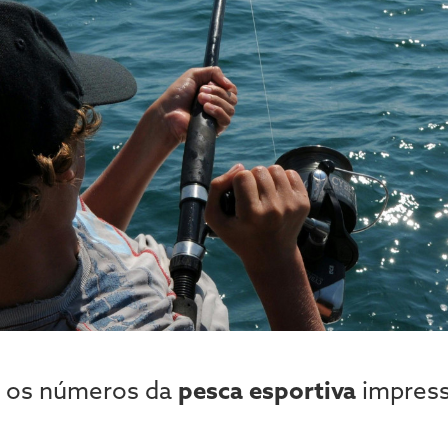
e os números da
pesca esportiva
impres