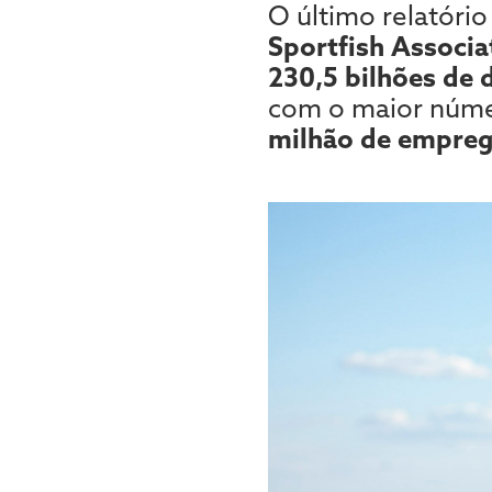
O último relatóri
Sportfish Associa
230,5 bilhões de 
com o maior númer
milhão de empre