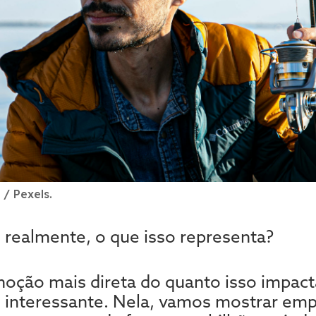
/ Pexels.
realmente, o que isso representa?
oção mais direta do quanto isso impac
 interessante. Nela, vamos mostrar emp