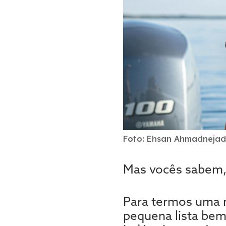
Foto: Ehsan Ahmadnejad 
Mas vocês sabem, 
Para termos uma n
pequena lista bem