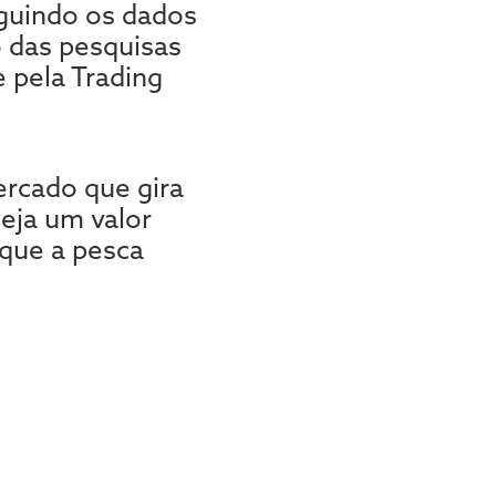
eguindo os dados
o das pesquisas
 pela Trading
rcado que gira
eja um valor
 que a pesca