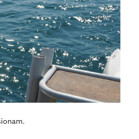
sionam.