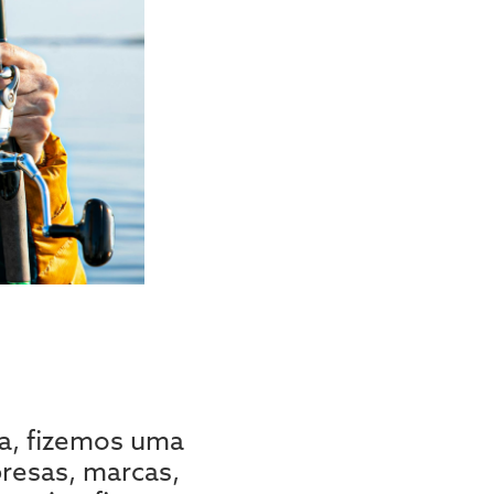
ta, fizemos uma
resas, marcas,