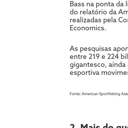
Bass na ponta da 
do relatório da Am
realizadas pela C
Economics.
As pesquisas apon
entre 219 e 224 b
gigantesco, ainda
esportiva movime
Fonte: American Sportfishing Ass
2.
Mais do que