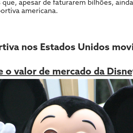
s que, apesar de faturarem bilhões, aind
portiva americana.
rtiva nos Estados Unidos mov
e o valor de mercado da Disne