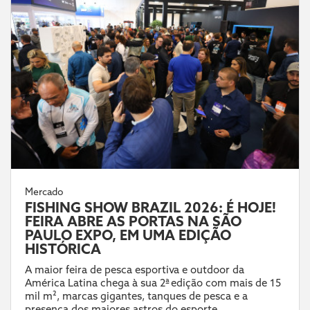
Mercado
FISHING SHOW BRAZIL 2026: É HOJE!
FEIRA ABRE AS PORTAS NA SÃO
PAULO EXPO, EM UMA EDIÇÃO
HISTÓRICA
A maior feira de pesca esportiva e outdoor da
América Latina chega à sua 2ª edição com mais de 15
mil m², marcas gigantes, tanques de pesca e a
presença dos maiores astros do esporte.