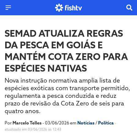
SEMAD ATUALIZA REGRAS
DA PESCA EM GOIÁS E
MANTÉM COTA ZERO PARA
ESPÉCIES NATIVAS
Nova instrução normativa amplia lista de
espécies exóticas com transporte permitido,
regulamenta a pesca conduzida e reduz
prazo de revisão da Cota Zero de seis para
quatro anos.
Por
Marcelo Telles
- 03/06/2026 em
Notícias
/
Política
-
atualizado em 03/06/2026 as 12:43