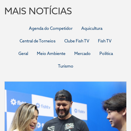
MAIS NOTÍCIAS
Agenda do Competidor
Aquicultura
Central de Torneios
Clube Fish TV
Fish TV
Geral
Meio Ambiente
Mercado
Política
Turismo