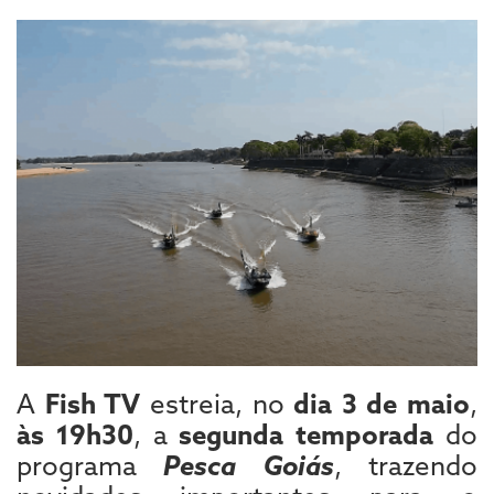
A
Fish TV
estreia, no
dia 3 de maio
,
às 19h30
, a
segunda temporada
do
programa
Pesca Goiás
, trazendo