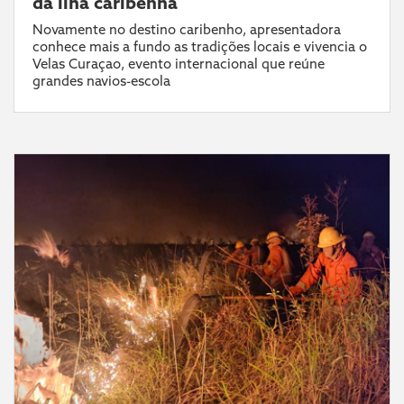
da ilha caribenha
Novamente no destino caribenho, apresentadora
conhece mais a fundo as tradições locais e vivencia o
Velas Curaçao, evento internacional que reúne
grandes navios-escola