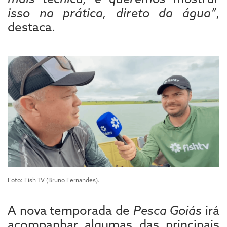
isso na prática, direto da água”
,
destaca.
Foto: Fish TV (Bruno Fernandes).
A nova temporada de
Pesca Goiás
irá
acompanhar algumas das principais