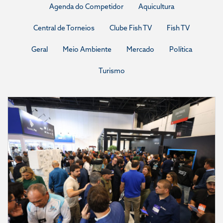
Agenda do Competidor
Aquicultura
Central de Torneios
Clube Fish TV
Fish TV
Geral
Meio Ambiente
Mercado
Política
Turismo