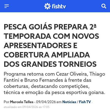
PESCA GOIÁS PREPARA 2ª
TEMPORADA COM NOVOS
APRESENTADORES E
COBERTURA AMPLIADA
DOS GRANDES TORNEIOS
Programa retorna com Cezar Oliveira, Thiago
Fantini e Bruno Fernandes à frente das
coberturas, destacando competições,
técnica e emoção da pesca esportiva goiana.
Por
Marcelo Telles
- 09/04/2026 em
Notícias
/
Fish TV
-
atualizado em 09/04/2026 as 17:05