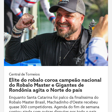
Central de Torneios
Elite do robalo coroa campeão nacional
do Robalo Master e Gigantes de
Rondônia agita o Norte do país
Enquanto Santa Catarina foi palco da finalíssima do
Robalo Master Brasil, Machadinho d’Oeste recebeu
quase 300 competidores. Agenda do fim de semana
contou ainda com outras disputas por todo o país.