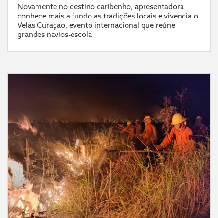
Novamente no destino caribenho, apresentadora
conhece mais a fundo as tradições locais e vivencia o
Velas Curaçao, evento internacional que reúne
grandes navios-escola