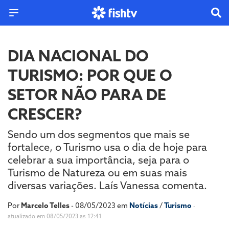
DIA NACIONAL DO
TURISMO: POR QUE O
SETOR NÃO PARA DE
CRESCER?
Sendo um dos segmentos que mais se
fortalece, o Turismo usa o dia de hoje para
celebrar a sua importância, seja para o
Turismo de Natureza ou em suas mais
diversas variações. Laís Vanessa comenta.
Por
Marcelo Telles
- 08/05/2023 em
Notícias
/
Turismo
-
atualizado em 08/05/2023 as 12:41