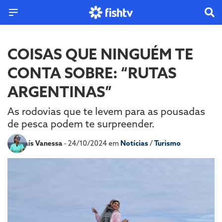
COISAS QUE NINGUÉM TE
CONTA SOBRE: “RUTAS
ARGENTINAS”
As rodovias que te levem para as pousadas
de pesca podem te surpreender.
Por
Laís Vanessa
- 24/10/2024 em
Notícias
/
Turismo