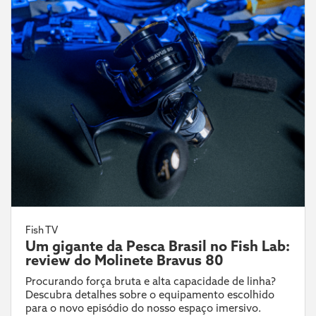
Fish TV
Um gigante da Pesca Brasil no Fish Lab:
review do Molinete Bravus 80
Procurando força bruta e alta capacidade de linha?
Descubra detalhes sobre o equipamento escolhido
para o novo episódio do nosso espaço imersivo.