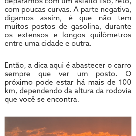
deparamos com um asfalto liso, reto,
com poucas curvas. A parte negativa,
digamos assim, é que não tem
muitos postos de gasolina, durante
os extensos e longos quilômetros
entre uma cidade e outra.
Então, a dica aqui é abastecer o carro
sempre que ver um posto. O
próximo pode estar há mais de 100
km, dependendo da altura da rodovia
que você se encontra.