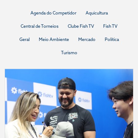
Agenda do Competidor
Aquicultura
Central de Torneios
Clube Fish TV
Fish TV
Geral
Meio Ambiente
Mercado
Política
Turismo