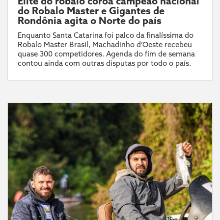
Elite do robalo coroa campeão nacional
do Robalo Master e Gigantes de
Rondônia agita o Norte do país
Enquanto Santa Catarina foi palco da finalíssima do
Robalo Master Brasil, Machadinho d’Oeste recebeu
quase 300 competidores. Agenda do fim de semana
contou ainda com outras disputas por todo o país.