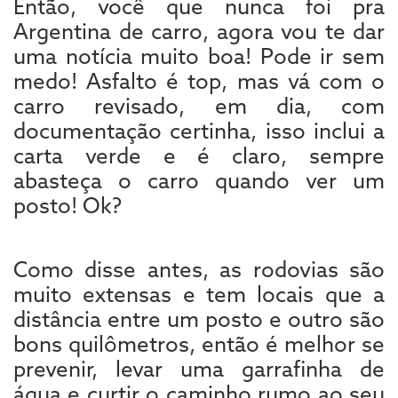
Então, você que nunca foi pra
Argentina de carro, agora vou te dar
uma notícia muito boa! Pode ir sem
medo! Asfalto é top, mas vá com o
carro revisado, em dia, com
documentação certinha, isso inclui a
carta verde e é claro, sempre
abasteça o carro quando ver um
posto! Ok?
Como disse antes, as rodovias são
muito extensas e tem locais que a
distância entre um posto e outro são
bons quilômetros, então é melhor se
prevenir, levar uma garrafinha de
água e curtir o caminho rumo ao seu