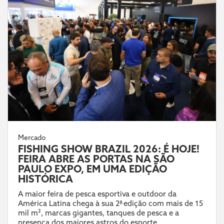
Mercado
FISHING SHOW BRAZIL 2026: É HOJE!
FEIRA ABRE AS PORTAS NA SÃO
PAULO EXPO, EM UMA EDIÇÃO
HISTÓRICA
A maior feira de pesca esportiva e outdoor da
América Latina chega à sua 2ª edição com mais de 15
mil m², marcas gigantes, tanques de pesca e a
presença dos maiores astros do esporte.