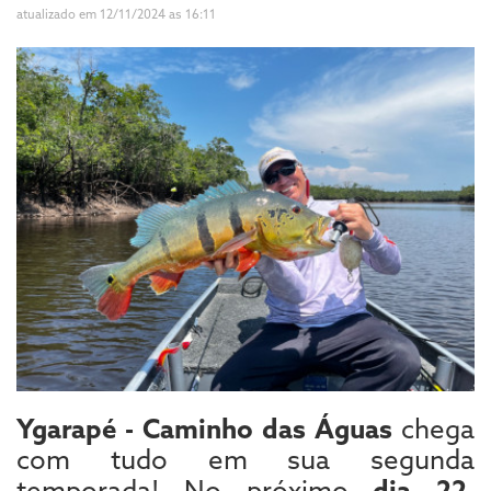
atualizado em 12/11/2024 as 16:11
Ygarapé - Caminho das Águas
chega
com tudo em sua segunda
temporada! No próximo
dia 22
,