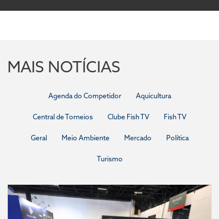
MAIS NOTÍCIAS
Agenda do Competidor
Aquicultura
Central de Torneios
Clube Fish TV
Fish TV
Geral
Meio Ambiente
Mercado
Política
Turismo