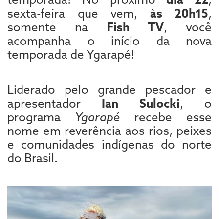
sexta-feira que vem,
às 20h15
,
somente na
Fish TV
, você
acompanha o início da nova
temporada de Ygarapé!
Liderado pelo grande pescador e
apresentador
Ian Sulocki
, o
programa
Ygarapé
recebe esse
nome em reverência aos rios, peixes
e comunidades indígenas do norte
do Brasil.