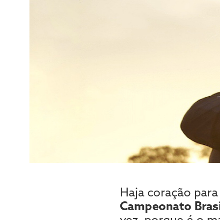
Haja coração para
Campeonato Brasi
vez, porque é o ma