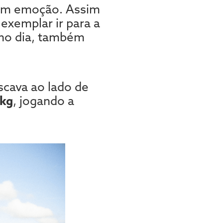
 em emoção. Assim
 exemplar ir para a
 no dia, também
cava ao lado de
kg
, jogando a