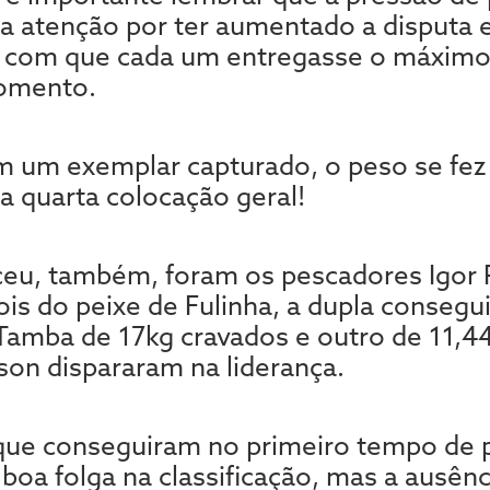
a atenção por ter aumentado a disputa 
 com que cada um entregasse o máximo p
momento.
um exemplar capturado, o peso se fez va
a quarta colocação geral!
eu, também, foram os pescadores Igor 
s do peixe de Fulinha, a dupla consegu
Tamba de 17kg cravados e outro de 11,4
son dispararam na liderança.
ue conseguiram no primeiro tempo de p
oa folga na classificação, mas a ausênc