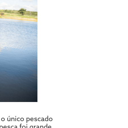
i o único pescado
pesca foi grande,