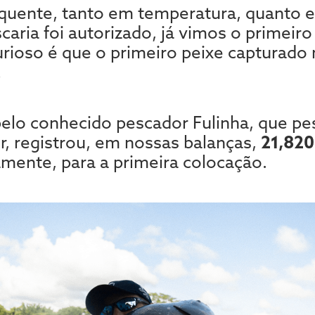
 quente, tanto em temperatura, quanto
scaria foi autorizado, já vimos o primeiro
urioso é que o primeiro peixe capturado
!
lo conhecido pescador Fulinha, que pes
r, registrou, em nossas balanças,
21,820
amente, para a primeira colocação.