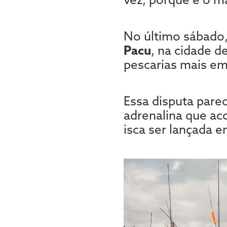
No último sábado,
Pacu
, na cidade 
pescarias mais em
Essa disputa pare
adrenalina que a
isca ser lançada e