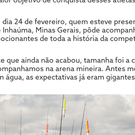
 dia 24 de fevereiro, quem esteve prese
de Inhaúma, Minas Gerais, pôde acompan
ocionantes de toda a história da compet
ce que ainda não acabou, tamanha foi a 
companhamos na arena mineira. Antes m
m água, as expectativas já eram gigantes