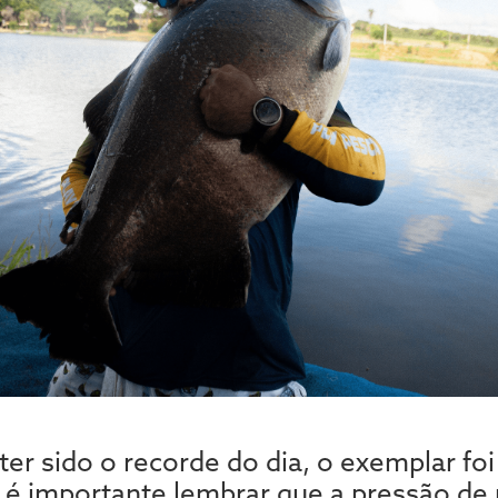
er sido o recorde do dia, o exemplar fo
 é importante lembrar que a pressão de 