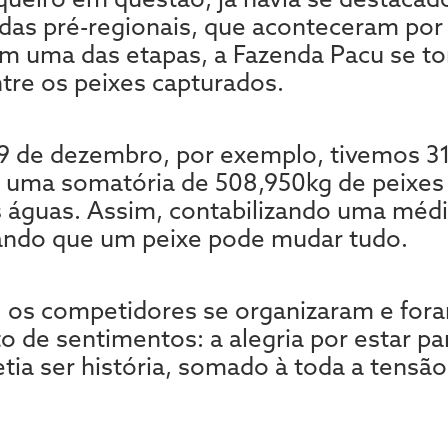
das pré-regionais, que aconteceram po
m uma das etapas, a Fazenda Pacu se t
tre os peixes capturados.
 9 de dezembro, por exemplo, tivemos 3
 uma somatória de 508,950kg de peixes
s águas. Assim, contabilizando uma méd
ando que um peixe pode mudar tudo.
 os competidores se organizaram e fora
o de sentimentos: a alegria por estar p
tia ser história, somado à toda a tensão