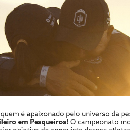
 quem é apaixonado pelo universo da pe
leiro em Pesqueiros
! O campeonato mo
ior objetivo de conquista desses atletas