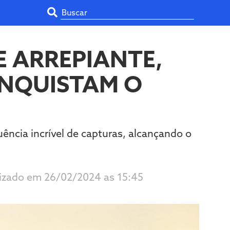
E ARREPIANTE,
ONQUISTAM O
ência incrível de capturas, alcançando o
lizado em 26/02/2024 as 15:45