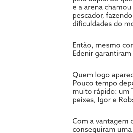
e a arena chamou 
pescador, fazendo
dificuldades do 
Então, mesmo com 
Edenir garantiram 
Quem logo aparec
Pouco tempo depoi
muito rápido: um 
peixes, Igor e Rob
Com a vantagem q
conseguiram uma b