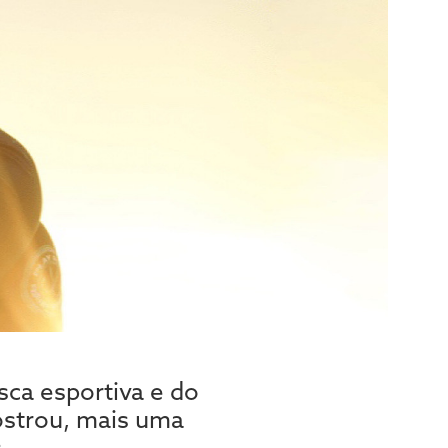
sca esportiva e do
strou, mais uma
.