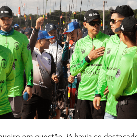
queiro em questão, já havia se destacad