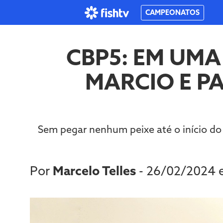
CAMPEONATOS
CBP5: EM UMA
MARCIO E P
Sem pegar nenhum peixe até o início do 
Por
Marcelo Telles
- 26/02/2024