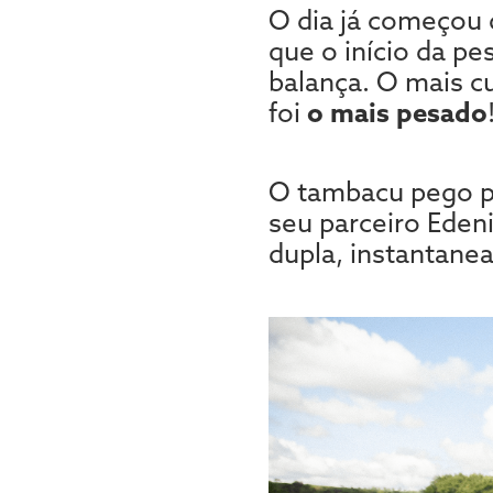
O dia já começou
que o início da pe
balança. O mais c
foi
o mais pesado
O tambacu pego pe
seu parceiro Edeni
dupla, instantane