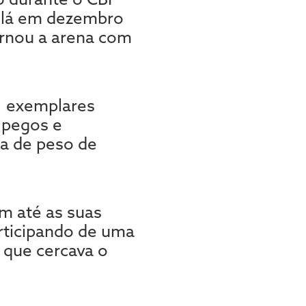
r lá em dezembro
ornou a arena com
1 exemplares
 pegos e
ia de peso de
m até as suas
articipando de uma
 que cercava o