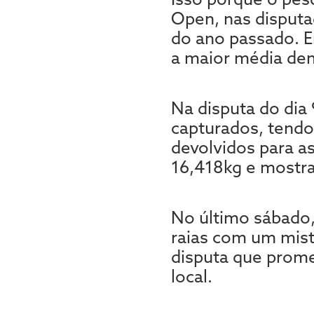
Open, nas disputa
do ano passado. E
a maior média den
Na disputa do dia
capturados, tendo
devolvidos para a
16,418kg e mostr
No último sábado,
raias com um mist
disputa que prome
local.