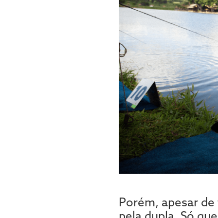
Porém, apesar de t
pela dupla. Só que