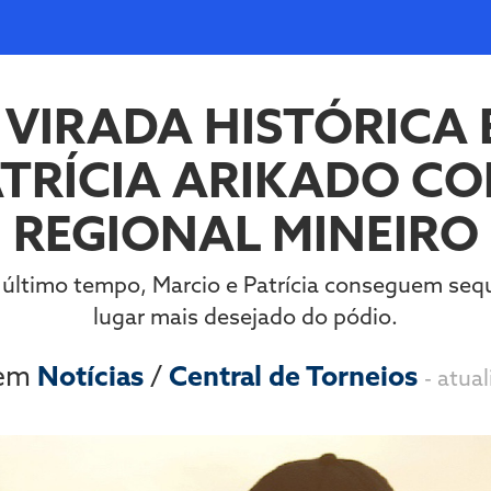
 VIRADA HISTÓRICA 
ATRÍCIA ARIKADO C
REGIONAL MINEIRO
último tempo, Marcio e Patrícia conseguem sequ
lugar mais desejado do pódio.
 em
Notícias
/
Central de Torneios
- atua