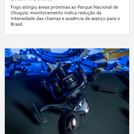
Fogo atingiu áreas próximas ao Parque Nacional de
Otuquis; monitoramento indica redução da
intensidade das chamas e ausência de avanço para o
Brasil.