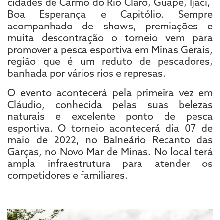
cidades de Carmo do Rio Claro, Guapé, Ijací,
Boa Esperança e Capitólio. Sempre
acompanhado de shows, premiações e
muita descontração o torneio vem para
promover a pesca esportiva em Minas Gerais,
região que é um reduto de pescadores,
banhada por vários rios e represas.
O evento acontecerá pela primeira vez em
Cláudio, conhecida pelas suas belezas
naturais e excelente ponto de pesca
esportiva. O torneio acontecerá dia 07 de
maio de 2022, no Balneário Recanto das
Garças, no Novo Mar de Minas. No local terá
ampla infraestrutura para atender os
competidores e familiares.