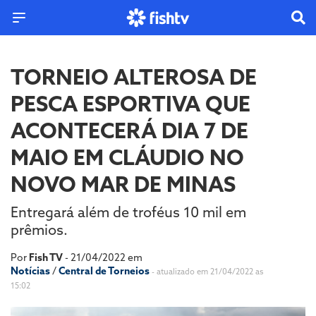
TORNEIO ALTEROSA DE
PESCA ESPORTIVA QUE
ACONTECERÁ DIA 7 DE
MAIO EM CLÁUDIO NO
NOVO MAR DE MINAS
Entregará além de troféus 10 mil em
prêmios.
Por
Fish TV
- 21/04/2022 em
Notícias
/
Central de Torneios
- atualizado em 21/04/2022 as
15:02