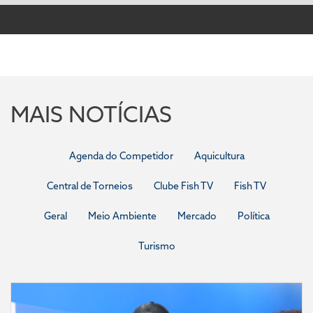
MAIS NOTÍCIAS
Agenda do Competidor
Aquicultura
Central de Torneios
Clube Fish TV
Fish TV
Geral
Meio Ambiente
Mercado
Política
Turismo