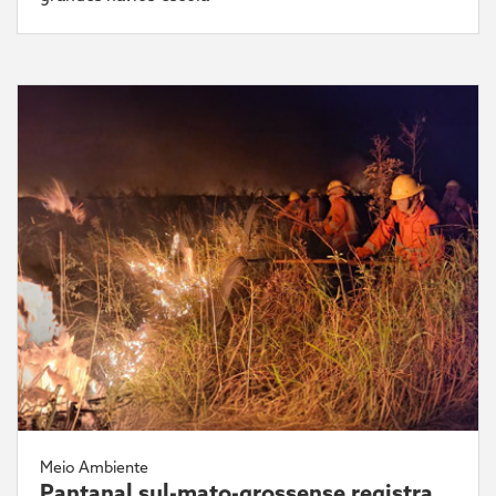
Meio Ambiente
Pantanal sul-mato-grossense registra