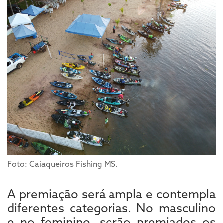
Foto: Caiaqueiros Fishing MS.
A premiação será ampla e contempla
diferentes categorias. No masculino
e no feminino, serão premiados os