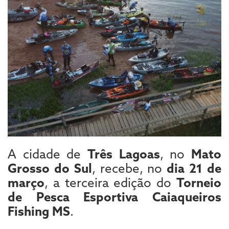
A cidade de
Três Lagoas
, no
Mato
Grosso do Sul
, recebe, no
dia 21 de
março
, a terceira edição do
Torneio
de Pesca Esportiva Caiaqueiros
Fishing MS
.