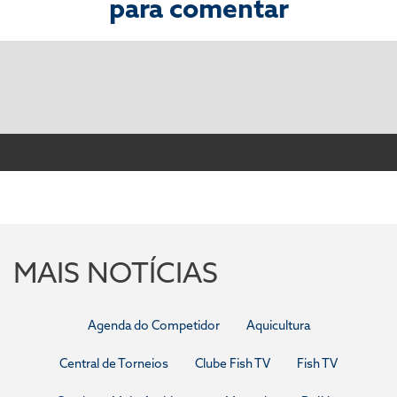
para comentar
MAIS NOTÍCIAS
Agenda do Competidor
Aquicultura
Central de Torneios
Clube Fish TV
Fish TV