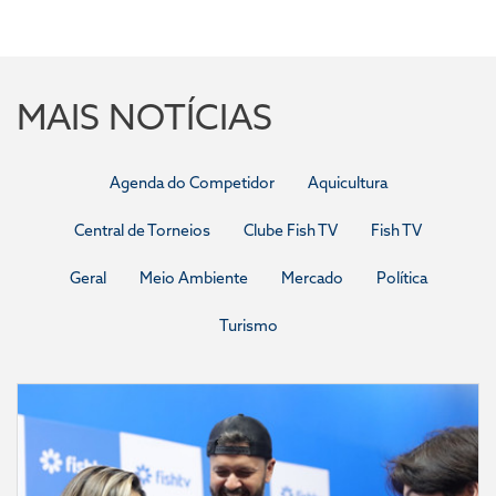
MAIS NOTÍCIAS
Agenda do Competidor
Aquicultura
Central de Torneios
Clube Fish TV
Fish TV
Geral
Meio Ambiente
Mercado
Política
Turismo