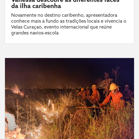
da ilha caribenha
Novamente no destino caribenho, apresentadora
conhece mais a fundo as tradições locais e vivencia o
Velas Curaçao, evento internacional que reúne
grandes navios-escola