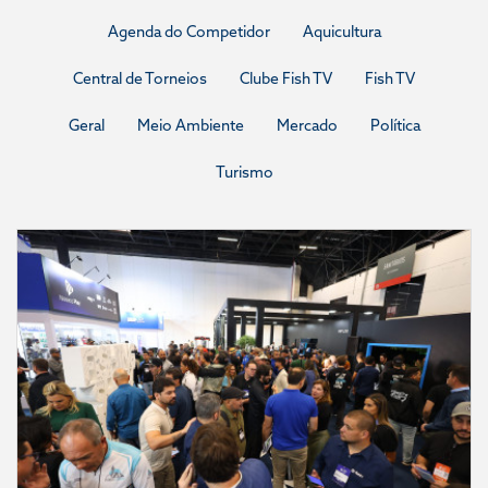
Agenda do Competidor
Aquicultura
Central de Torneios
Clube Fish TV
Fish TV
Geral
Meio Ambiente
Mercado
Política
Turismo