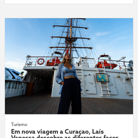
Turismo
Em nova viagem a Curaçao, Laís
Vanessa descobre as diferentes faces